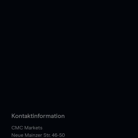
Kontaktinformation
CMC Markets
Neue Mainzer Str. 46-50