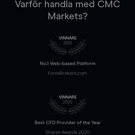
Varför handla
med CMC
Markets?
VINNARE
2021
No.1 Web-based Platform
ForexBrokers.com
VINNARE
2020
Best CFD Provider of the Year
Shares Awards 2020