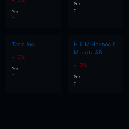
0%
Pris
0
Pris
0
Tesla Inc
H & M Hennes &
Mauritz AB
0%
0%
Pris
0
Pris
0