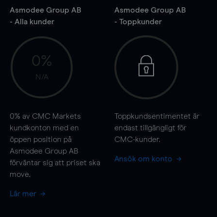
Asmodee Group AB
Asmodee Group AB
- Alla kunder
- Toppkunder
0%
N/A
0%
av CMC Markets
Toppkundsentimentet är
kundkonton med en
endast tillgängligt för
öppen position på
CMC-kunder.
Asmodee Group AB
Ansök om konto
förväntar sig att priset ska
move
.
Lär mer