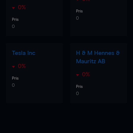
0%
Pris
0
Pris
0
Tesla Inc
H & M Hennes &
Mauritz AB
0%
0%
Pris
0
Pris
0