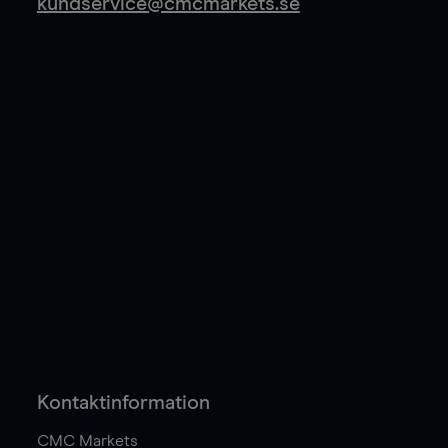
kundservice@cmcmarkets.se
Kontaktinformation
CMC Markets