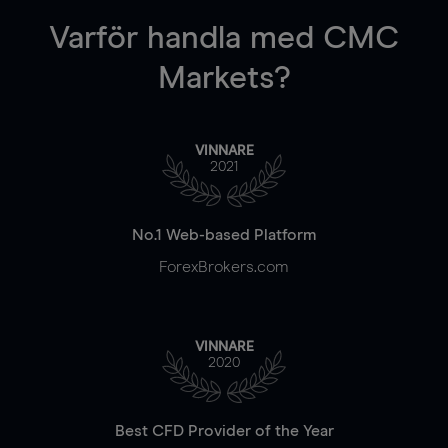
Varför handla
med CMC
Markets?
VINNARE
2021
No.1 Web-based Platform
ForexBrokers.com
VINNARE
2020
Best CFD Provider of the Year