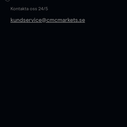
Läs mer
Kontakta oss 24/5
kundservice@cmcmarkets.se