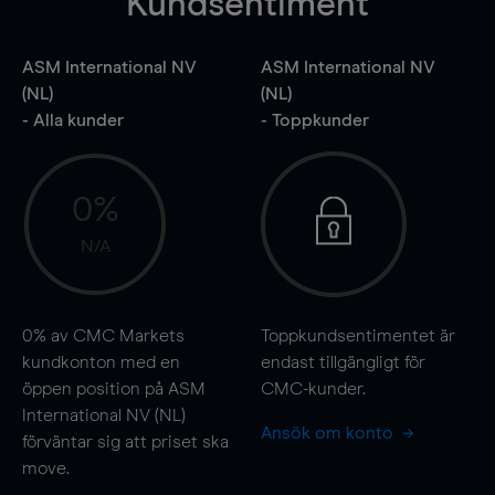
Kundsentiment
ASM International NV
ASM International NV
(NL)
(NL)
- Alla kunder
- Toppkunder
0%
N/A
0%
av CMC Markets
Toppkundsentimentet är
kundkonton med en
endast tillgängligt för
öppen position på ASM
CMC-kunder.
International NV (NL)
Ansök om konto
förväntar sig att priset ska
move
.