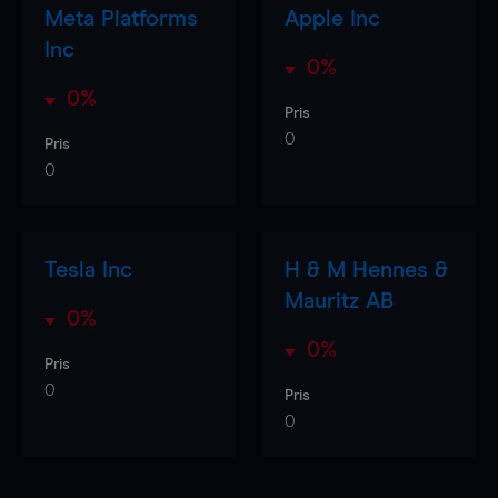
Meta Platforms
Apple Inc
Inc
0%
0%
Pris
0
Pris
0
Tesla Inc
H & M Hennes &
Mauritz AB
0%
0%
Pris
0
Pris
0