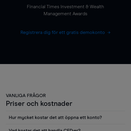
Financial Times Investment & Wealth
Management Awards
Registrera dig för ett gratis demokonto
VANLIGA FRÅGOR
Priser och kostnader
Hur mycket kostar det att öppna ett konto?
Det finns ingen kostnad för att öppna ett
Vad kostar det att handla CFD:er?