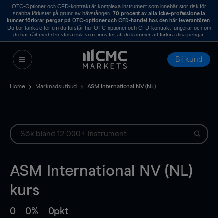
OTC-Optioner och CFD-kontrakt är komplexa instrument som innebär stor risk för
snabba förluster på grund av hävstången.
70 procent av alla icke-professionella
.
kunder förlorar pengar på OTC-optioner och CFD-handel hos den här leverantören
Du bör tänka efter om du förstår hur OTC-optioner och CFD-kontrakt fungerar och om
du har råd med den stora risk som finns för att du kommer att förlora dina pengar.
Bli kund
Home
Marknadsutbud
ASM International NV (NL)
ASM International NV (NL)
kurs
0
0%
0pkt