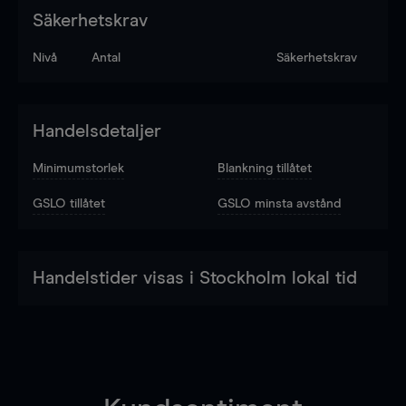
Säkerhetskrav
Nivå
Antal
Säkerhetskrav
Handelsdetaljer
Minimumstorlek
Blankning tillåtet
GSLO tillåtet
GSLO minsta avstånd
Handelstider visas i Stockholm lokal tid