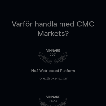
Varför handla
med CMC
Markets?
VINNARE
2021
No.1 Web-based Platform
ForexBrokers.com
VINNARE
2020