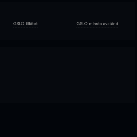
GSLO tillåtet
GSLO minsta avstånd