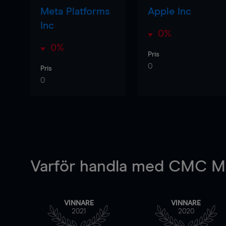
Meta Platforms
Apple Inc
Inc
0%
0%
Pris
0
Pris
0
Varför handla
med CMC Ma
VINNARE
VINNARE
2021
2020