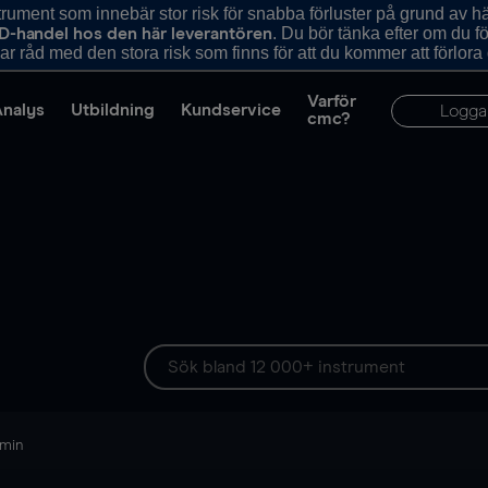
ument som innebär stor risk för snabba förluster på grund av 
. Du bör tänka efter om du 
D-handel hos den här leverantören
r råd med den stora risk som finns för att du kommer att förlora
Varför
Analys
Utbildning
Kundservice
Logga
cmc?
 min