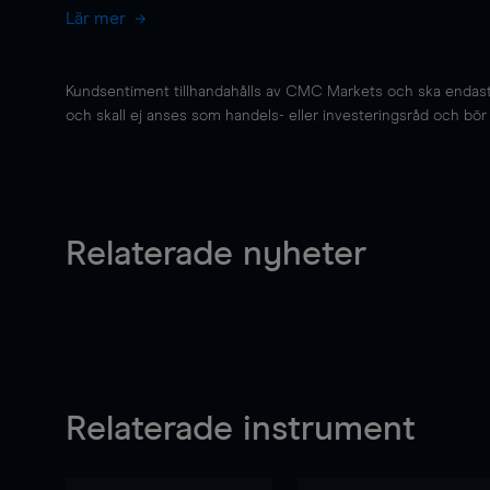
Lär mer
Kundsentiment tillhandahålls av CMC Markets och ska endast s
och skall ej anses som handels- eller investeringsråd och bör ej
Relaterade nyheter
Relaterade instrument