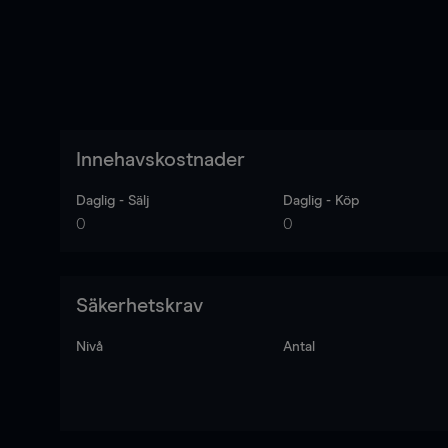
Innehavskostnader
Daglig - Sälj
Daglig - Köp
0
0
Säkerhetskrav
Nivå
Antal