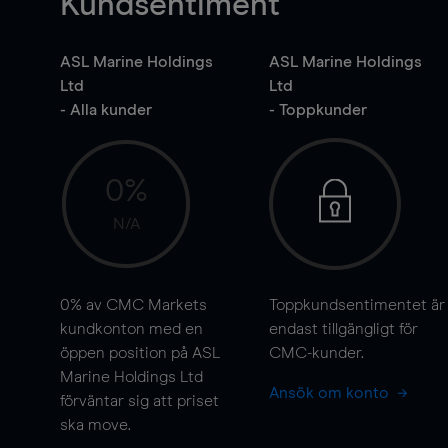
Kundsentiment
ASL Marine Holdings
ASL Marine Holdings
Ltd
Ltd
- Alla kunder
- Toppkunder
0%
N/A
0%
av CMC Markets
Toppkundsentimentet är
kundkonton med en
endast tillgängligt för
öppen position på ASL
CMC-kunder.
Marine Holdings Ltd
Ansök om konto
förväntar sig att priset
ska
move
.