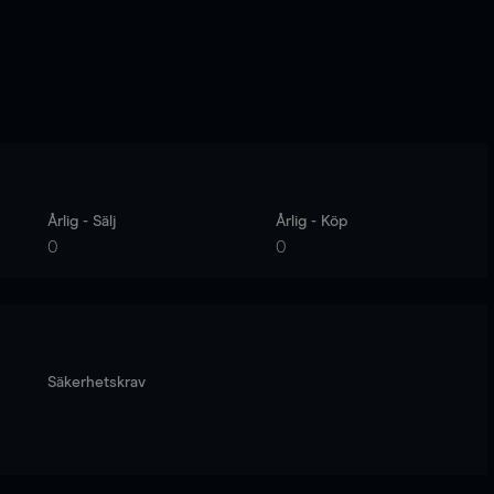
Årlig - Sälj
Årlig - Köp
0
0
Säkerhetskrav