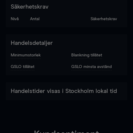
Säkerhetskrav
Nivå
Antal
Säkerhetskrav
Handelsdetaljer
Minimumstorlek
Blankning tillåtet
GSLO tillåtet
GSLO minsta avstånd
Handelstider visas i Stockholm lokal tid