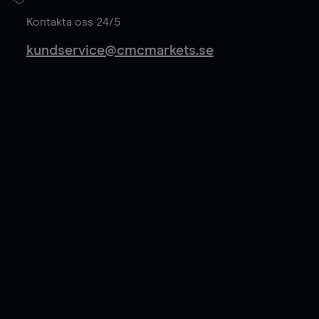
Läs mer
Kontakta oss 24/5
kundservice@cmcmarkets.se