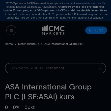
OTC-Optioner och CFD-kontrakt är komplexa instrument som innebär stor risk för
snabba förluster på grund av hävstången.
70 procent av alla icke-professionella
.
kunder förlorar pengar på OTC-optioner och CFD-handel hos den här leverantören
Du bör tänka efter om du förstår hur OTC-optioner och CFD-kontrakt fungerar och om
du har råd med den stora risk som finns för att du kommer att förlora dina pengar.
Bli kund
Home
Marknadsutbud
ASA International Group PLC
ASA International Group
PLC (LSE:ASAI) kurs
0
0%
0pkt