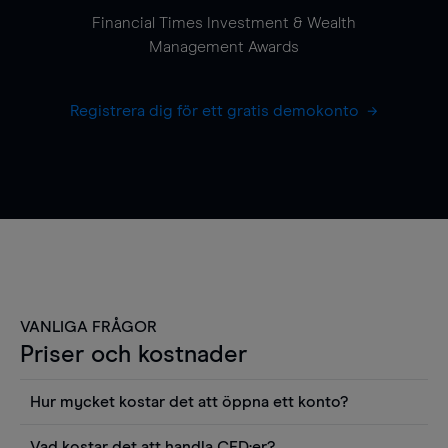
Financial Times Investment & Wealth
Management Awards
Registrera dig för ett gratis demokonto
VANLIGA FRÅGOR
Priser och kostnader
Hur mycket kostar det att öppna ett konto?
Det finns ingen kostnad för att öppna ett
Vad kostar det att handla CFD:er?