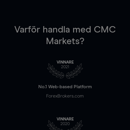
Varför handla
med CMC
Markets?
VINNARE
2021
No.1 Web-based Platform
ForexBrokers.com
VINNARE
2020