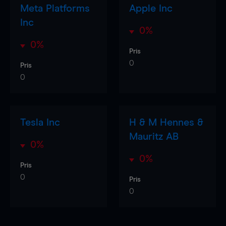
Meta Platforms
Apple Inc
Inc
0%
0%
Pris
0
Pris
0
Tesla Inc
H & M Hennes &
Mauritz AB
0%
0%
Pris
0
Pris
0