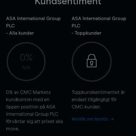
Kundsentiment
ASA International Group
ASA International Group
PLC
PLC
- Alla kunder
- Toppkunder
0%
N/A
0%
av CMC Markets
Toppkundsentimentet är
kundkonton med en
endast tillgängligt för
öppen position på ASA
CMC-kunder.
International Group PLC
Ansök om konto
förväntar sig att priset ska
move
.