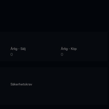
Årlig - Sälj
Årlig - Köp
0
0
Säkerhetskrav