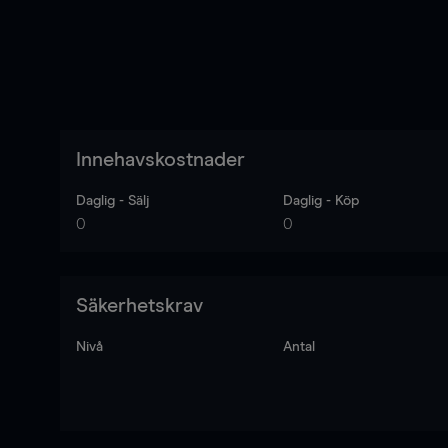
Innehavskostnader
Daglig - Sälj
Daglig - Köp
0
0
Säkerhetskrav
Nivå
Antal