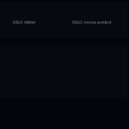
GSLO tillåtet
GSLO minsta avstånd