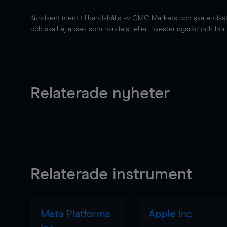
Kundsentiment tillhandahålls av CMC Markets och ska endast s
och skall ej anses som handels- eller investeringsråd och bör ej
Relaterade nyheter
Relaterade instrument
Meta Platforms
Apple Inc