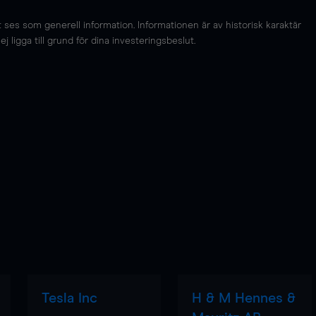
es som generell information. Informationen är av historisk karaktär
 ligga till grund för dina investeringsbeslut.
Tesla Inc
H & M Hennes &