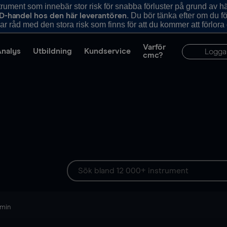
ument som innebär stor risk för snabba förluster på grund av 
. Du bör tänka efter om du 
D-handel hos den här leverantören
r råd med den stora risk som finns för att du kommer att förlora
Varför
Analys
Utbildning
Kundservice
Logga
cmc?
 min