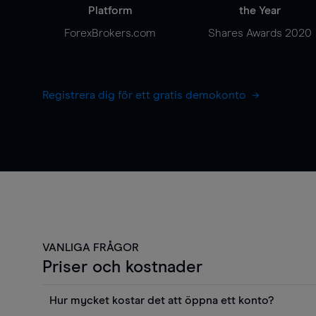
Platform
the Year
ForexBrokers.com
Shares Awards 2020
Registrera dig för ett gratis demokonto
VANLIGA FRÅGOR
Priser och kostnader
Hur mycket kostar det att öppna ett konto?