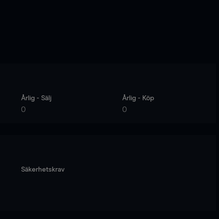
Årlig - Sälj
Årlig - Köp
0
0
Säkerhetskrav