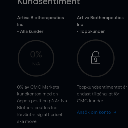
Kundsentiment
Artiva Biotherapeutics
Artiva Biotherapeutics
Inc
Inc
- Alla kunder
- Toppkunder
0%
N/A
0%
av CMC Markets
Toppkundsentimentet är
kundkonton med en
endast tillgängligt för
öppen position på Artiva
CMC-kunder.
Biotherapeutics Inc
Ansök om konto
förväntar sig att priset
ska
move
.