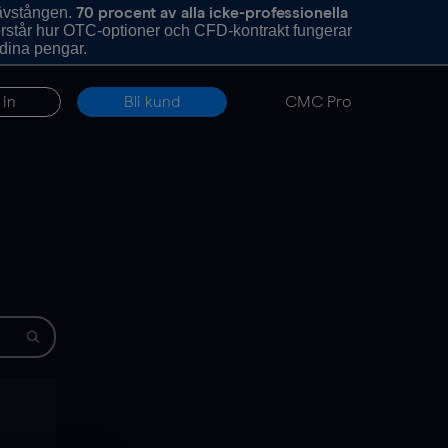
hävstången.
70 procent av alla icke-professionella
förstår hur OTC-optioner och CFD-kontrakt fungerar
 dina pengar.
 in
Bli kund
CMC Pro