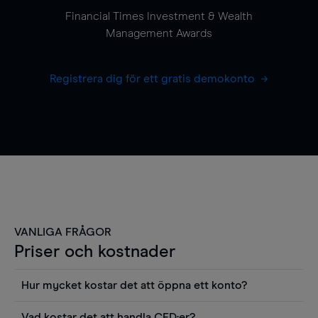
Financial Times Investment & Wealth
Management Awards
Registrera dig för ett gratis demokonto
VANLIGA FRÅGOR
Priser och kostnader
Hur mycket kostar det att öppna ett konto?
Det finns ingen kostnad för att öppna ett
Vad kostar det att handla CFD:er?