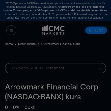
OTC-Optioner och CFD-kontrakt är komplexa instrument som innebär stor risk för
snabba förluster på grund av hävstången.
70 procent av alla icke-professionella
.
kunder förlorar pengar på OTC-optioner och CFD-handel hos den här leverantören
Du bör tänka efter om du förstår hur OTC-optioner och CFD-kontrakt fungerar och om
du har råd med den stora risk som finns för att du kommer att förlora dina pengar.
Bli kund
Home
Marknadsutbud
Arrowmark Financial Corp
Arrowmark Financial Corp
(NASDAQ:BANX) kurs
0
0%
0pkt