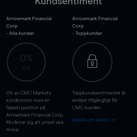
Kundsentiment
Arrowmark Financial
Arrowmark Financial
Corp
Corp
- Alla kunder
- Toppkunder
0%
N/A
0%
av CMC Markets
Toppkundsentimentet är
kundkonton med en
endast tillgängligt för
öppen position på
CMC-kunder.
Arrowmark Financial Corp
Ansök om konto
förväntar sig att priset ska
move
.