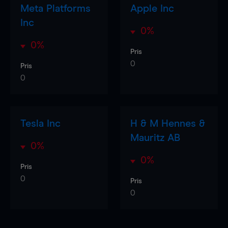
Meta Platforms
Apple Inc
Inc
0%
0%
Pris
0
Pris
0
Tesla Inc
H & M Hennes &
Mauritz AB
0%
0%
Pris
0
Pris
0