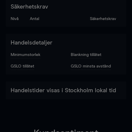
Säkerhetskrav
Nivå
Antal
Säkerhetskrav
Handelsdetaljer
Minimumstorlek
Blankning tillåtet
GSLO tillåtet
GSLO minsta avstånd
Handelstider visas i Stockholm lokal tid