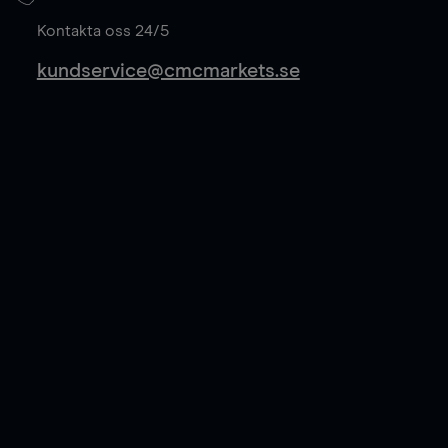
Läs mer
Kontakta oss 24/5
kundservice@cmcmarkets.se