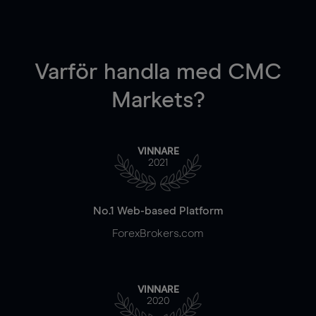
Varför handla
med CMC
Markets?
VINNARE
2021
No.1 Web-based Platform
ForexBrokers.com
VINNARE
2020