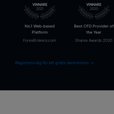
VINNARE
VINNARE
2021
2020
No.1 Web-based
Best CFD Provider of
Platform
the Year
ForexBrokers.com
Shares Awards 2020
Registrera dig för ett gratis demokonto