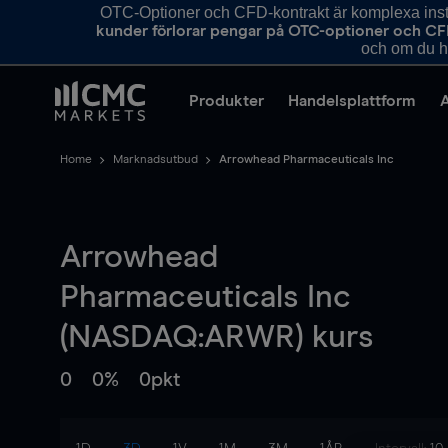
OTC-Optioner och CFD-kontrakt är komplexa instr
kunder förlorar pengar på OTC-optioner och CF
och om du ha
Produkter
Handelsplattform
Home
Marknadsutbud
Arrowhead Pharmaceuticals Inc
Arrowhead
Pharmaceuticals Inc
(NASDAQ:ARWR) kurs
0
0%
0pkt