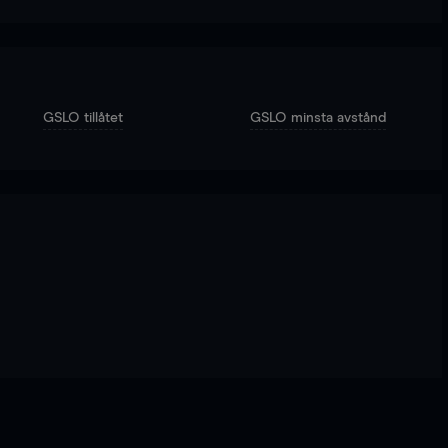
GSLO tillåtet
GSLO minsta avstånd