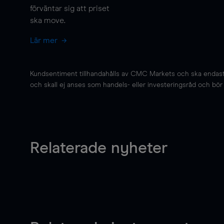
förväntar sig att priset
ska
move
.
Lär mer
Kundsentiment tillhandahålls av CMC Markets och ska endast s
och skall ej anses som handels- eller investeringsråd och bör ej
Relaterade nyheter