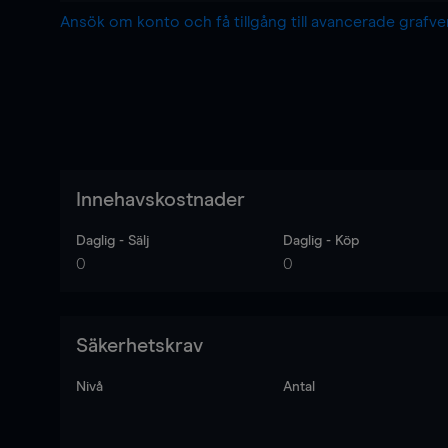
Ansök om konto och få tillgång till avancerade grafv
Innehavskostnader
Daglig - Sälj
Daglig - Köp
0
0
Säkerhetskrav
Nivå
Antal