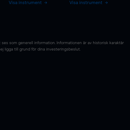
Visa instrument
Visa instrument
es som generell information. Informationen är av historisk karaktär
 ligga till grund för dina investeringsbeslut.