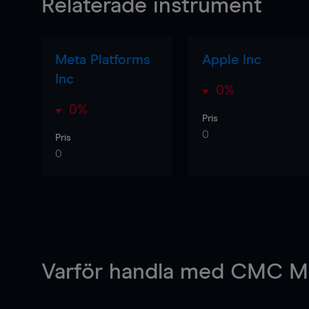
Relaterade instrument
Meta Platforms
Apple Inc
Inc
0%
0%
Pris
0
Pris
0
Varför handla
med CMC Ma