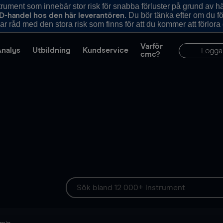
ument som innebär stor risk för snabba förluster på grund av 
. Du bör tänka efter om du 
D-handel hos den här leverantören
r råd med den stora risk som finns för att du kommer att förlora
Varför
Analys
Utbildning
Kundservice
Logga
cmc?