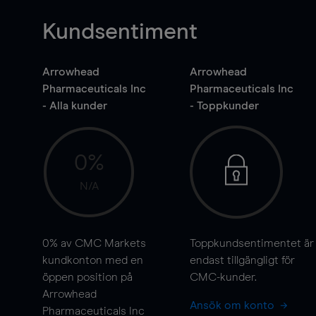
Kundsentiment
Arrowhead
Arrowhead
Pharmaceuticals Inc
Pharmaceuticals Inc
- Alla kunder
- Toppkunder
0%
N/A
0%
av CMC Markets
Toppkundsentimentet är
kundkonton med en
endast tillgängligt för
öppen position på
CMC-kunder.
Arrowhead
Ansök om konto
Pharmaceuticals Inc