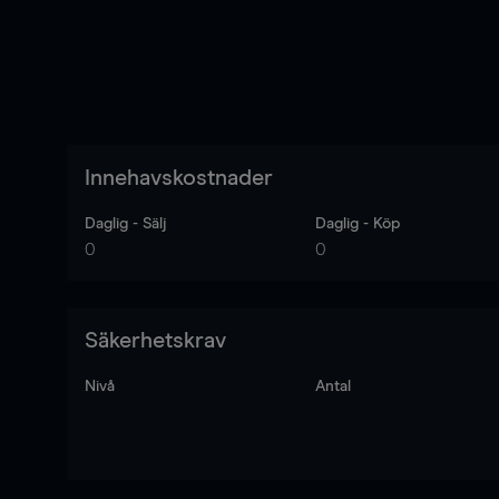
Innehavskostnader
Daglig - Sälj
Daglig - Köp
0
0
Säkerhetskrav
Nivå
Antal