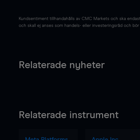
Kundsentiment tillhandahålls av CMC Markets och ska endast s
och skall ej anses som handels- eller investeringsråd och bör ej
Relaterade nyheter
Relaterade instrument
Meta Platforms
Apple Inc