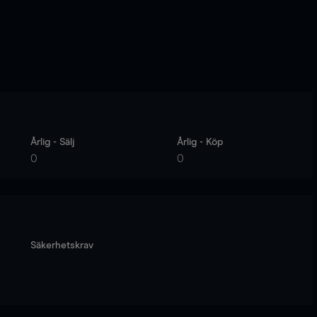
Årlig - Sälj
Årlig - Köp
0
0
Säkerhetskrav