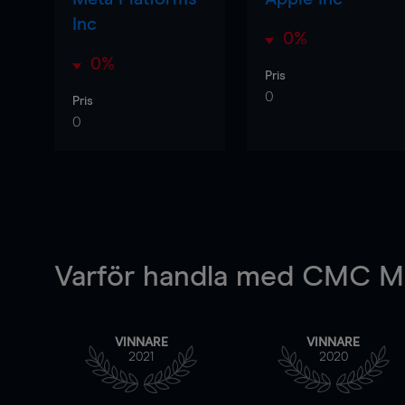
Inc
0%
0%
Pris
0
Pris
0
Varför handla
med CMC Ma
VINNARE
VINNARE
2021
2020