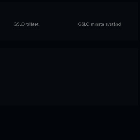
GSLO tillåtet
GSLO minsta avstånd