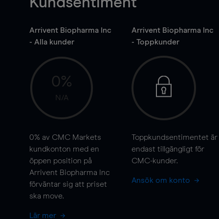
Kundsentiment
Arrivent Biopharma Inc
Arrivent Biopharma Inc
- Alla kunder
- Toppkunder
0%
N/A
0%
av CMC Markets
Toppkundsentimentet är
kundkonton med en
endast tillgängligt för
öppen position på
CMC-kunder.
Arrivent Biopharma Inc
Ansök om konto
förväntar sig att priset
ska
move
.
Lär mer