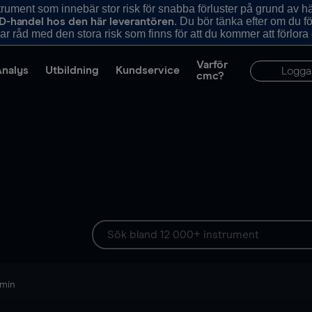
ument som innebär stor risk för snabba förluster på grund av 
. Du bör tänka efter om du 
D-handel hos den här leverantören
r råd med den stora risk som finns för att du kommer att förlora
Varför
Analys
Utbildning
Kundservice
Logga
cmc?
 min