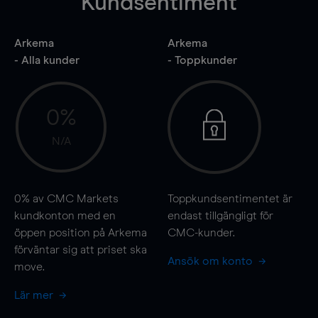
Kundsentiment
Arkema
Arkema
- Alla kunder
- Toppkunder
0%
N/A
0%
av CMC Markets
Toppkundsentimentet är
kundkonton med en
endast tillgängligt för
öppen position på Arkema
CMC-kunder.
förväntar sig att priset ska
Ansök om konto
move
.
Lär mer