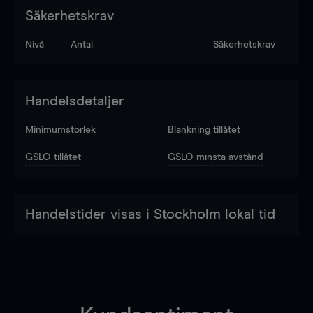
Säkerhetskrav
Nivå
Antal
Säkerhetskrav
Handelsdetaljer
Minimumstorlek
Blankning tillåtet
GSLO tillåtet
GSLO minsta avstånd
Handelstider visas i Stockholm lokal tid