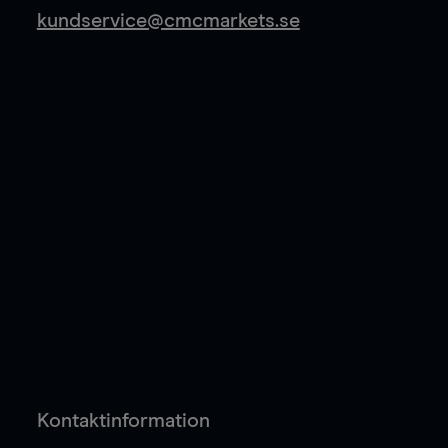
kundservice@cmcmarkets.se
Kontaktinformation