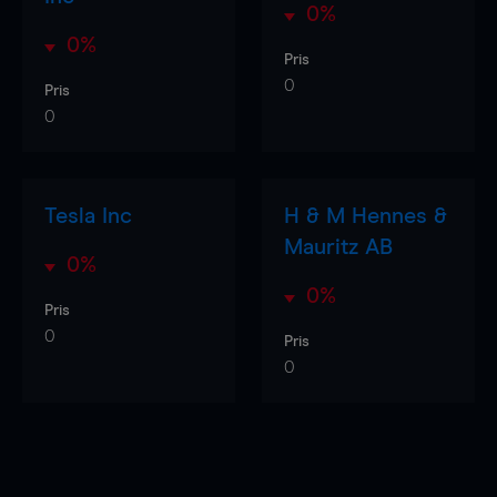
0%
0%
Pris
0
Pris
0
Tesla Inc
H & M Hennes &
Mauritz AB
0%
0%
Pris
0
Pris
0