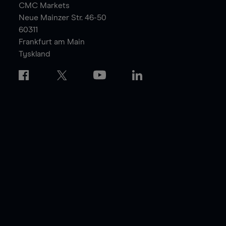
CMC Markets
Neue Mainzer Str. 46-50
60311
Frankfurt am Main
Tyskland