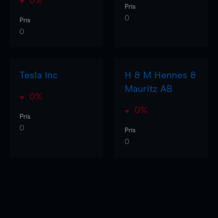
0%
Pris
0
Pris
0
Tesla Inc
H & M Hennes &
Mauritz AB
0%
0%
Pris
0
Pris
0