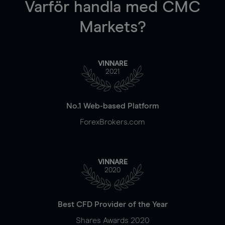
Varför handla
med CMC
Markets?
VINNARE
2021
No.1 Web-based Platform
ForexBrokers.com
VINNARE
2020
Best CFD Provider of the Year
Shares Awards 2020