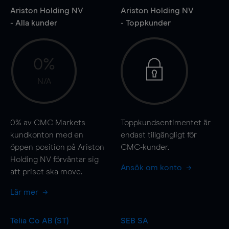
Ariston Holding NV
Ariston Holding NV
- Alla kunder
- Toppkunder
0%
N/A
0%
av CMC Markets
Toppkundsentimentet är
kundkonton med en
endast tillgängligt för
öppen position på Ariston
CMC-kunder.
Holding NV förväntar sig
Ansök om konto
att priset ska
move
.
Lär mer
Telia Co AB (ST)
SEB SA