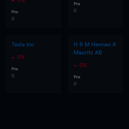
0%
Pris
0
Pris
0
Tesla Inc
H & M Hennes &
Mauritz AB
0%
0%
Pris
0
Pris
0