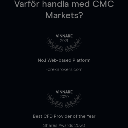
Varför handla
med CMC
Markets?
VINNARE
2021
No.1 Web-based Platform
ForexBrokers.com
VINNARE
2020
Best CFD Provider of the Year
Shares Awards 2020