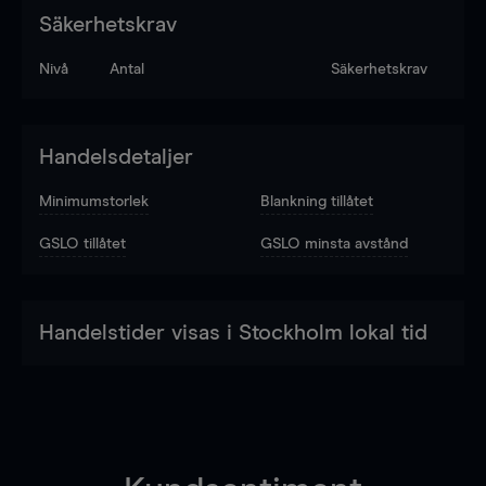
Säkerhetskrav
Nivå
Antal
Säkerhetskrav
Handelsdetaljer
Minimumstorlek
Blankning tillåtet
GSLO tillåtet
GSLO minsta avstånd
Handelstider visas i Stockholm lokal tid