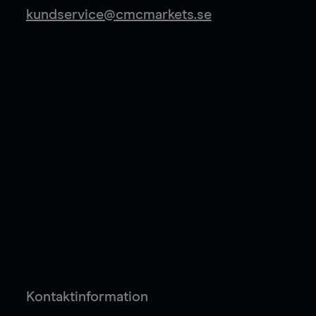
kundservice@cmcmarkets.se
Kontaktinformation