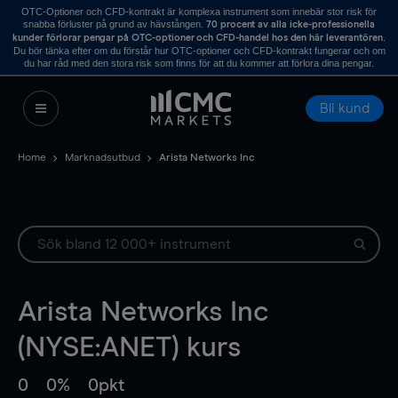
OTC-Optioner och CFD-kontrakt är komplexa instrument som innebär stor risk för
snabba förluster på grund av hävstången.
70 procent av alla icke-professionella
.
kunder förlorar pengar på OTC-optioner och CFD-handel hos den här leverantören
Du bör tänka efter om du förstår hur OTC-optioner och CFD-kontrakt fungerar och om
du har råd med den stora risk som finns för att du kommer att förlora dina pengar.
Bli kund
Home
Marknadsutbud
Arista Networks Inc
Arista Networks Inc
(NYSE:ANET) kurs
0
0%
0pkt