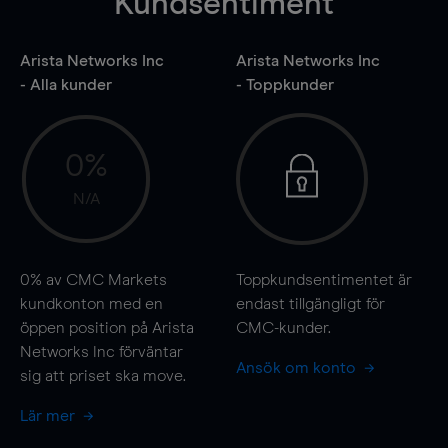
Kundsentiment
Arista Networks Inc
Arista Networks Inc
- Alla kunder
- Toppkunder
0%
N/A
0%
av CMC Markets
Toppkundsentimentet är
kundkonton med en
endast tillgängligt för
öppen position på Arista
CMC-kunder.
Networks Inc förväntar
Ansök om konto
sig att priset ska
move
.
Lär mer