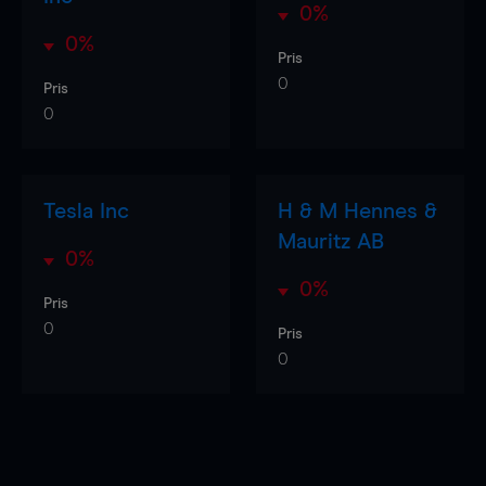
0%
0%
Pris
0
Pris
0
Tesla Inc
H & M Hennes &
Mauritz AB
0%
0%
Pris
0
Pris
0