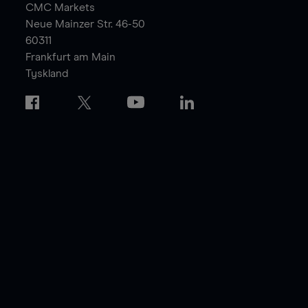
CMC Markets
Neue Mainzer Str. 46-50
60311
Frankfurt am Main
Tyskland