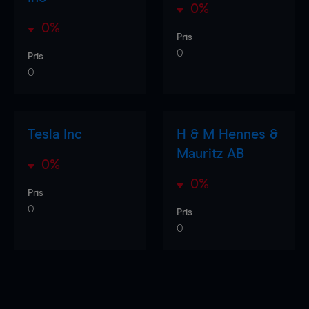
0%
0%
Pris
0
Pris
0
Tesla Inc
H & M Hennes &
Mauritz AB
0%
0%
Pris
0
Pris
0