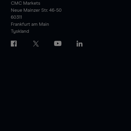
CMC Markets
Neue Mainzer Str. 46-50
60311
Frankfurt am Main
Tyskland