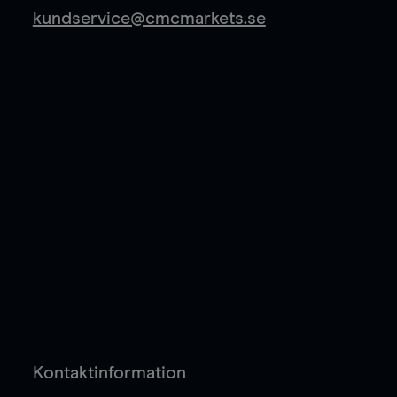
kundservice@cmcmarkets.se
Kontaktinformation