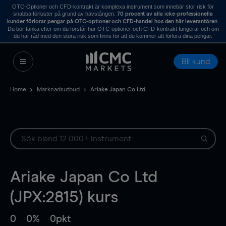
OTC-Optioner och CFD-kontrakt är komplexa instrument som innebär stor risk för
snabba förluster på grund av hävstången.
70 procent av alla icke-professionella
.
kunder förlorar pengar på OTC-optioner och CFD-handel hos den här leverantören
Du bör tänka efter om du förstår hur OTC-optioner och CFD-kontrakt fungerar och om
du har råd med den stora risk som finns för att du kommer att förlora dina pengar.
Bli kund
Home
Marknadsutbud
Ariake Japan Co Ltd
Ariake Japan Co Ltd
(JPX:2815) kurs
0
0%
0pkt