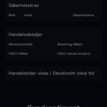
Säkerhetskrav
Nivå
Antal
Säkerhetskrav
Handelsdetaljer
Minimumstorlek
Blankning tillåtet
GSLO tillåtet
GSLO minsta avstånd
Handelstider visas i Stockholm lokal tid