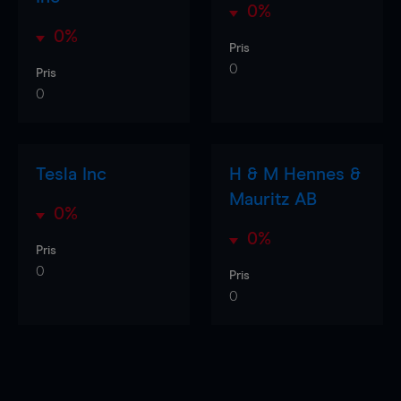
0%
0%
Pris
0
Pris
0
Tesla Inc
H & M Hennes &
Mauritz AB
0%
0%
Pris
0
Pris
0