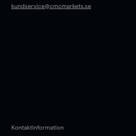
kundservice@cmcmarkets.se
Kontaktinformation