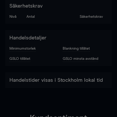
Säkerhetskrav
Nivå
Antal
Säkerhetskrav
Handelsdetaljer
Minimumstorlek
Blankning tillåtet
GSLO tillåtet
GSLO minsta avstånd
Handelstider visas i Stockholm lokal tid