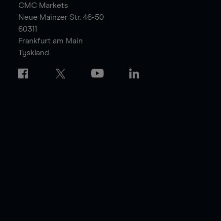
CMC Markets
Neue Mainzer Str. 46-50
60311
Frankfurt am Main
Tyskland