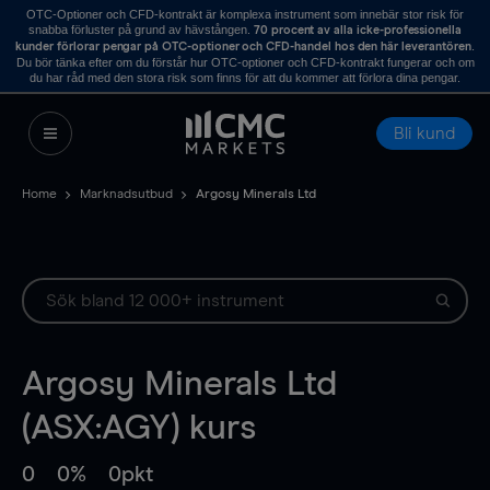
OTC-Optioner och CFD-kontrakt är komplexa instrument som innebär stor risk för
snabba förluster på grund av hävstången.
70 procent av alla icke-professionella
.
kunder förlorar pengar på OTC-optioner och CFD-handel hos den här leverantören
Du bör tänka efter om du förstår hur OTC-optioner och CFD-kontrakt fungerar och om
du har råd med den stora risk som finns för att du kommer att förlora dina pengar.
Bli kund
Home
Marknadsutbud
Argosy Minerals Ltd
Argosy Minerals Ltd
(ASX:AGY) kurs
0
0%
0pkt