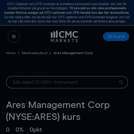
OTC-Optioner och CFD-kontrakt är komplexa instrument som innebär stor risk för
snabba förluster på grund av hävstången.
70 procent av alla icke-professionella
.
kunder förlorar pengar på OTC-optioner och CFD-handel hos den här leverantören
Du bör tänka efter om du förstår hur OTC-optioner och CFD-kontrakt fungerar och om
du har råd med den stora risk som finns för att du kommer att förlora dina pengar.
Bli kund
Home
Marknadsutbud
Ares Management Corp
Ares Management Corp
(NYSE:ARES) kurs
0
0%
0pkt