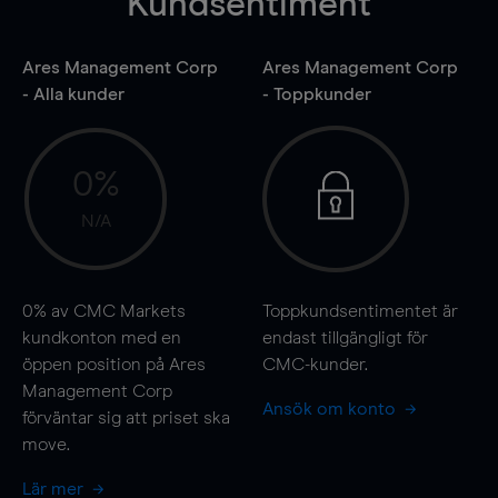
Kundsentiment
Ares Management Corp
Ares Management Corp
- Alla kunder
- Toppkunder
0%
N/A
0%
av CMC Markets
Toppkundsentimentet är
kundkonton med en
endast tillgängligt för
öppen position på Ares
CMC-kunder.
Management Corp
Ansök om konto
förväntar sig att priset ska
move
.
Lär mer