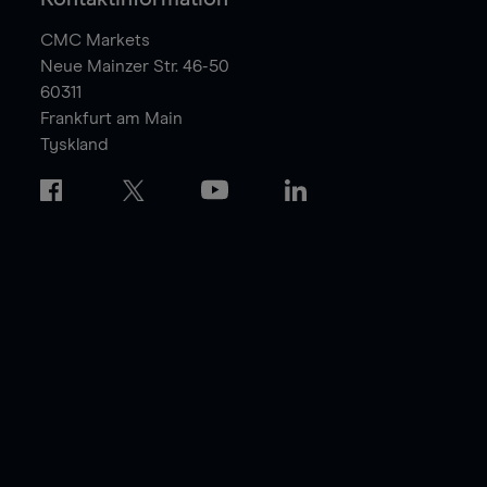
CMC Markets
Neue Mainzer Str. 46-50
60311
Frankfurt am Main
Tyskland