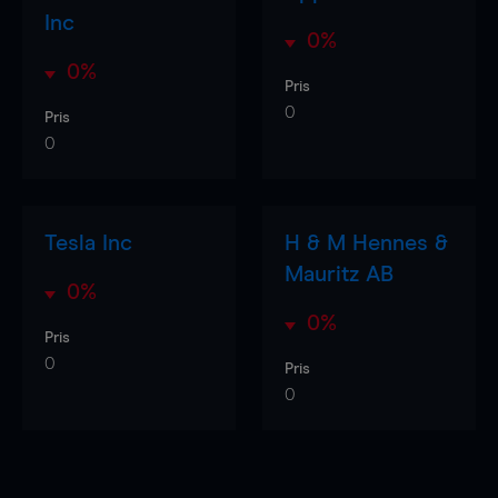
Inc
0%
0%
Pris
0
Pris
0
Tesla Inc
H & M Hennes &
Mauritz AB
0%
0%
Pris
0
Pris
0