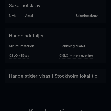
Säkerhetskrav
Nivå
Antal
Säkerhetskrav
Handelsdetaljer
Minimumstorlek
Blankning tillåtet
GSLO tillåtet
GSLO minsta avstånd
Handelstider visas i Stockholm lokal tid