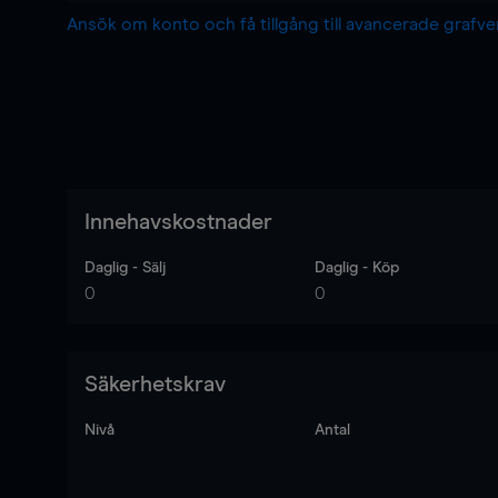
Ansök om konto och få tillgång till avancerade grafv
Innehavskostnader
Daglig - Sälj
Daglig - Köp
0
0
Säkerhetskrav
Nivå
Antal