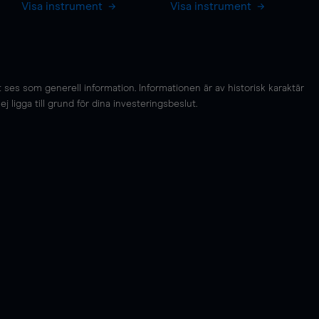
Visa instrument
Visa instrument
es som generell information. Informationen är av historisk karaktär
 ligga till grund för dina investeringsbeslut.