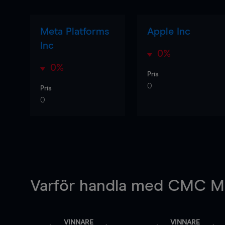
Meta Platforms
Apple Inc
Inc
0%
0%
Pris
0
Pris
0
Varför handla
med CMC Ma
VINNARE
VINNARE