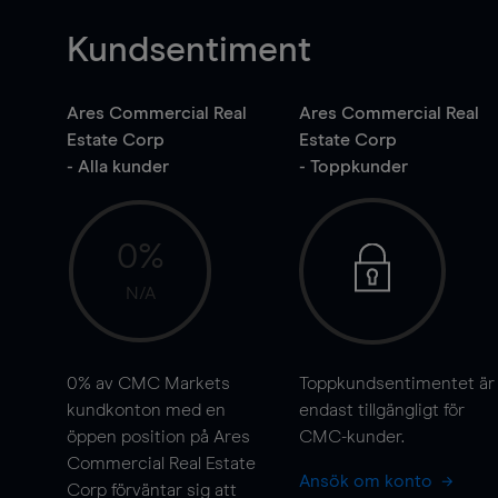
Kundsentiment
Ares Commercial Real
Ares Commercial Real
Estate Corp
Estate Corp
- Alla kunder
- Toppkunder
0%
N/A
0%
av CMC Markets
Toppkundsentimentet är
kundkonton med en
endast tillgängligt för
öppen position på Ares
CMC-kunder.
Commercial Real Estate
Ansök om konto
Corp förväntar sig att