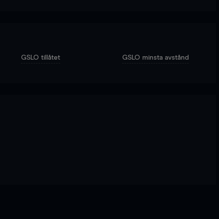
GSLO tillåtet
GSLO minsta avstånd