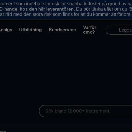
ument som innebär stor risk för snabba förluster på grund av 
. Du bör tänka efter om du 
D-handel hos den här leverantören
r råd med den stora risk som finns för att du kommer att förlora
Varför
Analys
Utbildning
Kundservice
Logga
cmc?