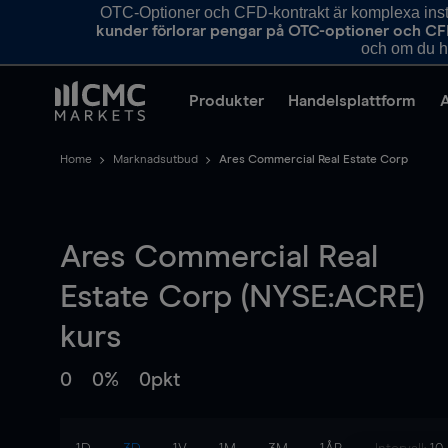
OTC-Optioner och CFD-kontrakt är komplexa instr
kunder förlorar pengar på OTC-optioner och CF
och om du ha
Produkter
Handelsplattform
Home
Marknadsutbud
Ares Commercial Real Estate Corp
Ares Commercial Real
Estate Corp (NYSE:ACRE)
kurs
0
0%
0pkt