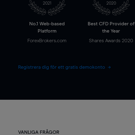
2021
2020
No.1 Web-based
Best CFD Provider of
Platform
the Year
ForexBrokers.com
Shares Awards 2020
Registrera dig för ett gratis demokonto
VANLIGA FRÅGOR