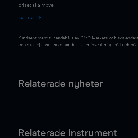
priset ska
move
.
Lär mer
Kundsentiment tillhandahålls av CMC Markets och ska endast s
och skall ej anses som handels- eller investeringsråd och bör ej
Relaterade nyheter
Relaterade instrument