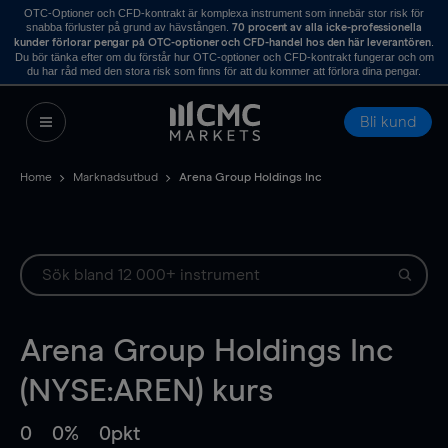
OTC-Optioner och CFD-kontrakt är komplexa instrument som innebär stor risk för
snabba förluster på grund av hävstången.
70 procent av alla icke-professionella
.
kunder förlorar pengar på OTC-optioner och CFD-handel hos den här leverantören
Du bör tänka efter om du förstår hur OTC-optioner och CFD-kontrakt fungerar och om
du har råd med den stora risk som finns för att du kommer att förlora dina pengar.
Bli kund
Home
Marknadsutbud
Arena Group Holdings Inc
Arena Group Holdings Inc
(NYSE:AREN) kurs
0
0%
0pkt