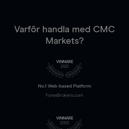
Varför handla
med CMC
Markets?
VINNARE
2021
No.1 Web-based Platform
ForexBrokers.com
VINNARE
2020