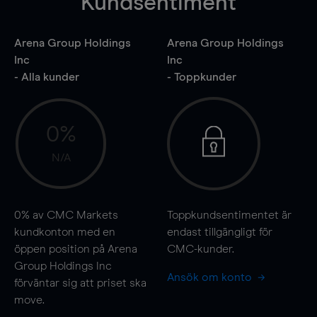
Kundsentiment
Arena Group Holdings
Arena Group Holdings
Inc
Inc
- Alla kunder
- Toppkunder
0%
N/A
0%
av CMC Markets
Toppkundsentimentet är
kundkonton med en
endast tillgängligt för
öppen position på Arena
CMC-kunder.
Group Holdings Inc
Ansök om konto
förväntar sig att priset ska
move
.