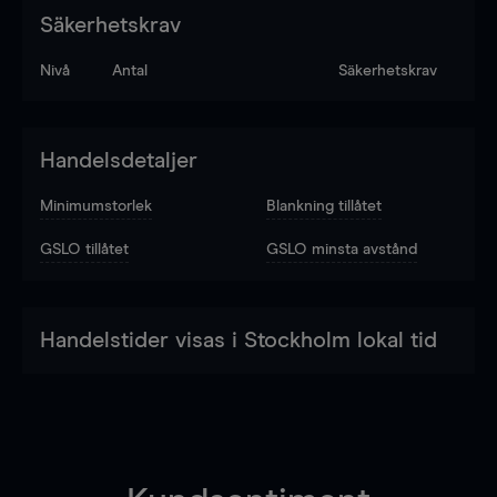
Säkerhetskrav
Nivå
Antal
Säkerhetskrav
Handelsdetaljer
Minimumstorlek
Blankning tillåtet
GSLO tillåtet
GSLO minsta avstånd
Handelstider visas i Stockholm lokal tid