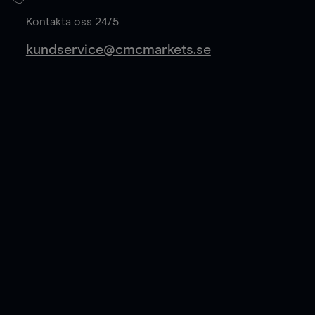
Läs mer
Kontakta oss 24/5
kundservice@cmcmarkets.se