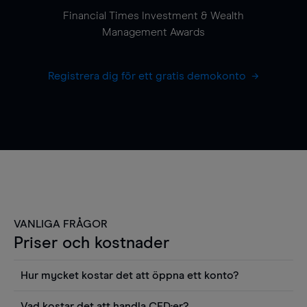
Financial Times Investment & Wealth
Management Awards
Registrera dig för ett gratis demokonto
VANLIGA FRÅGOR
Priser och kostnader
Hur mycket kostar det att öppna ett konto?
Det finns ingen kostnad för att öppna ett
Vad kostar det att handla CFD:er?