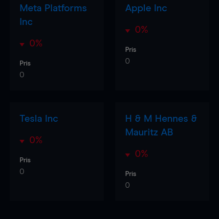
Meta Platforms
Apple Inc
Inc
0%
0%
Pris
0
Pris
0
Tesla Inc
H & M Hennes &
Mauritz AB
0%
0%
Pris
0
Pris
0