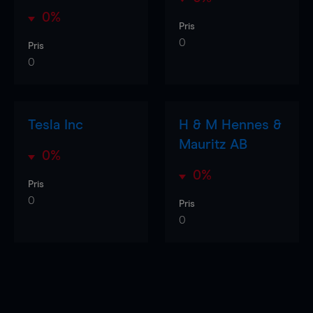
0%
Pris
0
Pris
0
Tesla Inc
H & M Hennes &
Mauritz AB
0%
0%
Pris
0
Pris
0