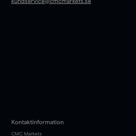
kundservice@cmcmarkets.se
Kontaktinformation
CMC Markets