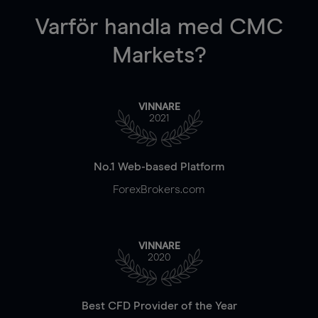
Varför handla
med CMC
Markets?
VINNARE
2021
No.1 Web-based Platform
ForexBrokers.com
VINNARE
2020
Best CFD Provider of the Year