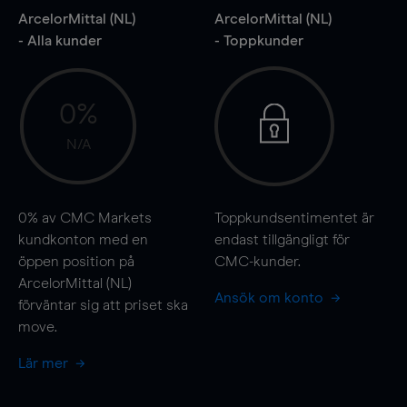
ArcelorMittal (NL)
ArcelorMittal (NL)
- Alla kunder
- Toppkunder
0%
N/A
0%
av CMC Markets
Toppkundsentimentet är
kundkonton med en
endast tillgängligt för
öppen position på
CMC-kunder.
ArcelorMittal (NL)
Ansök om konto
förväntar sig att priset ska
move
.
Lär mer