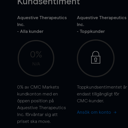
Kundsentiment
Aquestive Therapeutics
Aquestive Therapeutics
Inc.
Inc.
- Alla kunder
- Toppkunder
0%
N/A
0%
av CMC Markets
Toppkundsentimentet är
kundkonton med en
endast tillgängligt för
öppen position på
CMC-kunder.
Aquestive Therapeutics
Ansök om konto
Inc. förväntar sig att
priset ska
move
.