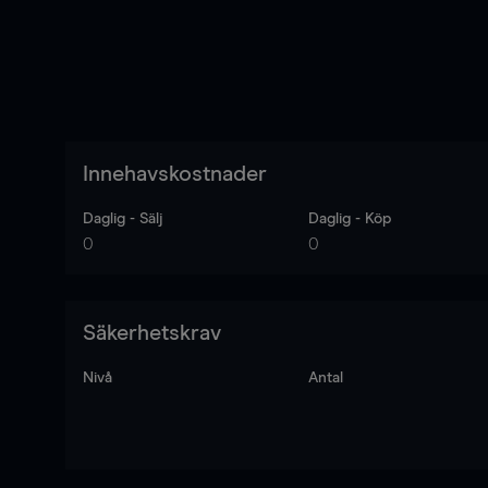
Innehavskostnader
Daglig - Sälj
Daglig - Köp
0
0
Säkerhetskrav
Nivå
Antal