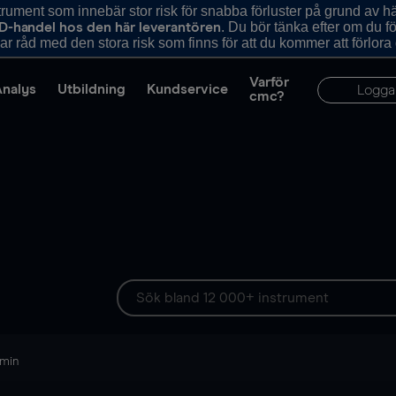
ument som innebär stor risk för snabba förluster på grund av 
. Du bör tänka efter om du 
D-handel hos den här leverantören
r råd med den stora risk som finns för att du kommer att förlora
Varför
Analys
Utbildning
Kundservice
Logga
cmc?
 min