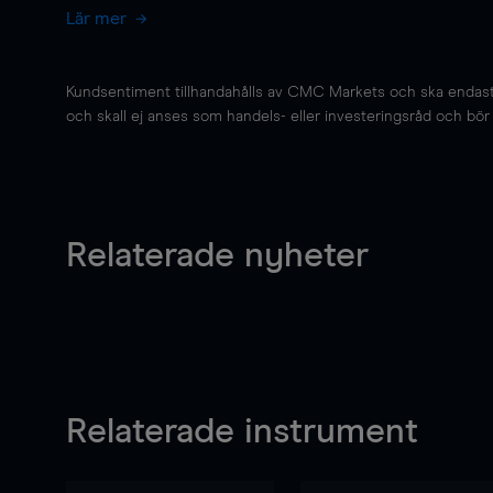
Lär mer
Kundsentiment tillhandahålls av CMC Markets och ska endast s
och skall ej anses som handels- eller investeringsråd och bör ej
Relaterade nyheter
Relaterade instrument