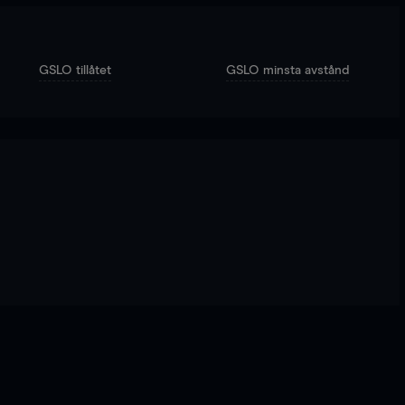
GSLO tillåtet
GSLO minsta avstånd