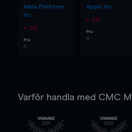
Meta Platforms
Apple Inc
Inc
0%
0%
Pris
0
Pris
0
Varför handla
med CMC Ma
VINNARE
VINNARE
2021
2020