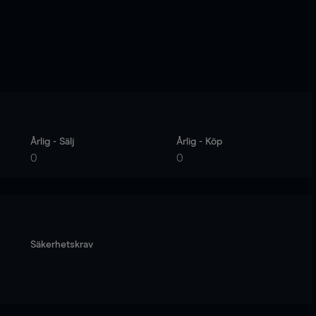
Årlig - Sälj
Årlig - Köp
0
0
Säkerhetskrav