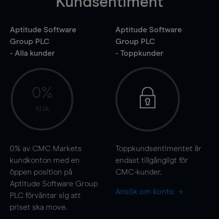
Kundsentiment
Aptitude Software
Aptitude Software
Group PLC
Group PLC
- Alla kunder
- Toppkunder
0%
N/A
0%
av CMC Markets
Toppkundsentimentet är
kundkonton med en
endast tillgängligt för
öppen position på
CMC-kunder.
Aptitude Software Group
Ansök om konto
PLC förväntar sig att
priset ska
move
.