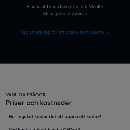
Financial Times Investment & Wealth
Management Awards
Registrera dig för ett gratis demokonto
VANLIGA FRÅGOR
Priser och kostnader
Hur mycket kostar det att öppna ett konto?
Det finns ingen kostnad för att öppna ett
Vad kostar det att handla CFD:er?