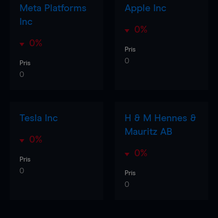
Meta Platforms
Apple Inc
Inc
0%
0%
Pris
0
Pris
0
Tesla Inc
H & M Hennes &
Mauritz AB
0%
0%
Pris
0
Pris
0