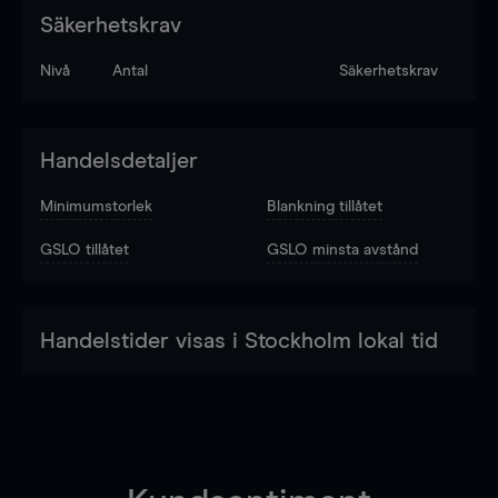
Säkerhetskrav
Nivå
Antal
Säkerhetskrav
Handelsdetaljer
Minimumstorlek
Blankning tillåtet
GSLO tillåtet
GSLO minsta avstånd
Handelstider visas i Stockholm lokal tid