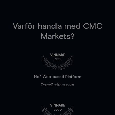
Varför handla
med CMC
Markets?
VINNARE
2021
No.1 Web-based Platform
ForexBrokers.com
VINNARE
2020