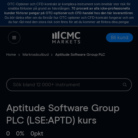
OTC-Optioner och CFD-kontrakt är komplexa instrument som innebär stor risk för
snabba förluster på grund av hävstången.
70 procent av alla icke-professionella
.
kunder förlorar pengar på OTC-optioner och CFD-handel hos den här leverantören
Du bör tänka efter om du förstår hur OTC-optioner och CFD-kontrakt fungerar och om
du har råd med den stora risk som finns för att du kommer att förlora dina pengar.
Bli kund
Home
Marknadsutbud
Aptitude Software Group PLC
Aptitude Software Group
PLC (LSE:APTD) kurs
0
0%
0pkt