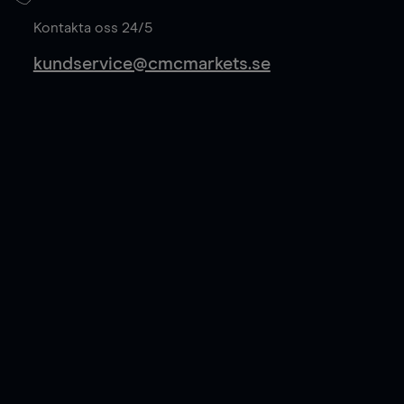
Läs mer
Kontakta oss 24/5
kundservice@cmcmarkets.se