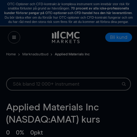
OTC-Optioner och CFD-kontrakt är komplexa instrument som innebär stor risk för
snabba förluster på grund av hävstången.
70 procent av alla icke-professionella
.
kunder förlorar pengar på OTC-optioner och CFD-handel hos den här leverantören
Du bör tänka efter om du förstår hur OTC-optioner och CFD-kontrakt fungerar och om
du har råd med den stora risk som finns för att du kommer att förlora dina pengar.
Bli kund
Home
Marknadsutbud
Applied Materials Inc
Applied Materials Inc
(NASDAQ:AMAT) kurs
0
0%
0pkt