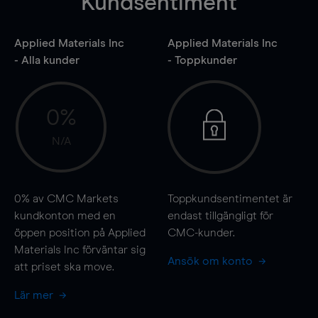
Kundsentiment
Applied Materials Inc
Applied Materials Inc
- Alla kunder
- Toppkunder
0%
N/A
0%
av CMC Markets
Toppkundsentimentet är
kundkonton med en
endast tillgängligt för
öppen position på Applied
CMC-kunder.
Materials Inc förväntar sig
Ansök om konto
att priset ska
move
.
Lär mer