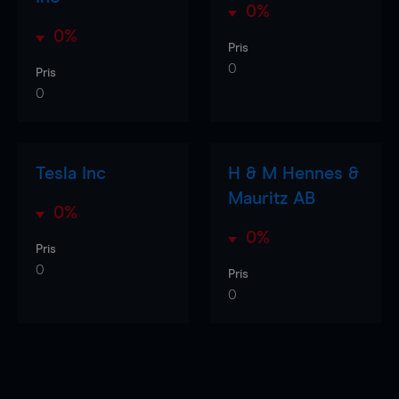
0%
0%
Pris
0
Pris
0
Tesla Inc
H & M Hennes &
Mauritz AB
0%
0%
Pris
0
Pris
0