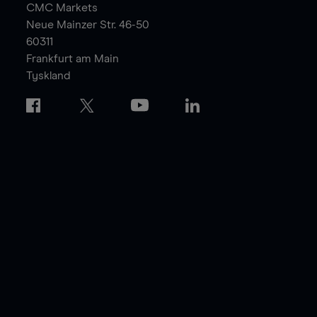
CMC Markets
Neue Mainzer Str. 46-50
60311
Frankfurt am Main
Tyskland