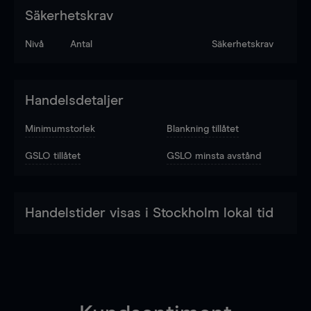
Säkerhetskrav
Nivå
Antal
Säkerhetskrav
Handelsdetaljer
Minimumstorlek
Blankning tillåtet
GSLO tillåtet
GSLO minsta avstånd
Handelstider visas i Stockholm lokal tid