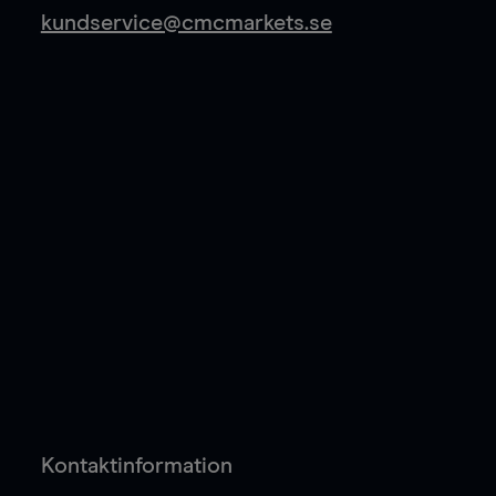
kundservice@cmcmarkets.se
Kontaktinformation