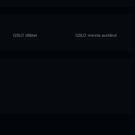
GSLO tillåtet
GSLO minsta avstånd