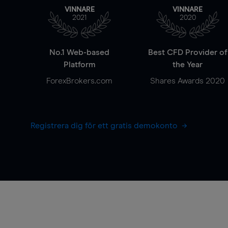
VINNARE
VINNARE
2021
2020
No.1 Web-based
Best CFD Provider of
Platform
the Year
ForexBrokers.com
Shares Awards 2020
Registrera dig för ett gratis demokonto