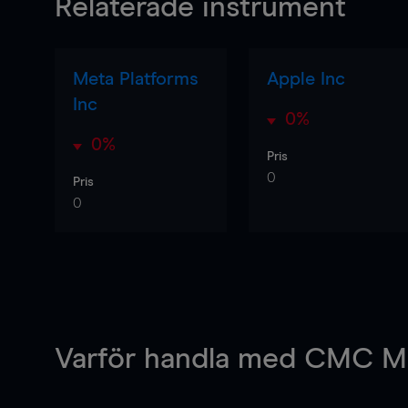
Relaterade instrument
Meta Platforms
Apple Inc
Inc
0%
0%
Pris
0
Pris
0
Varför handla
med CMC Ma