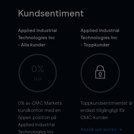
Kundsentiment
Applied Industrial
Applied Industrial
Technologies Inc
Technologies Inc
- Alla kunder
- Toppkunder
0%
N/A
0%
av CMC Markets
Toppkundsentimentet är
kundkonton med en
endast tillgängligt för
öppen position på
CMC-kunder.
Applied Industrial
Ansök om konto
Technologies Inc