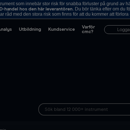
ument som innebär stor risk för snabba förluster på grund av 
. Du bör tänka efter om du 
D-handel hos den här leverantören
r råd med den stora risk som finns för att du kommer att förlora
Varför
Analys
Utbildning
Kundservice
Logga
cmc?