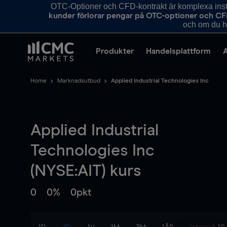
OTC-Optioner och CFD-kontrakt är komplexa instr
kunder förlorar pengar på OTC-optioner och CF
och om du ha
Produkter
Handelsplattform
Home
Marknadsutbud
Applied Industrial Technologies Inc
Applied Industrial
Technologies Inc
(NYSE:AIT) kurs
0
0%
0pkt