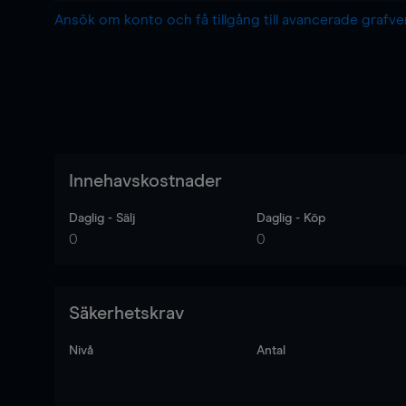
Ansök om konto och få tillgång till avancerade grafv
Innehavskostnader
Daglig - Sälj
Daglig - Köp
0
0
Säkerhetskrav
Nivå
Antal