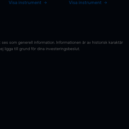
Visa instrument
Visa instrument
es som generell information. Informationen är av historisk karaktär
 ligga till grund för dina investeringsbeslut.