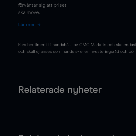
förväntar sig att priset
ska
move
.
Lär mer
Kundsentiment tillhandahålls av CMC Markets och ska endast s
och skall ej anses som handels- eller investeringsråd och bör ej
Relaterade nyheter