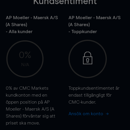
Kundsentiment
AP Moeller - Maersk A/S
AP Moeller - Maersk A/S
(A Shares)
(A Shares)
- Alla kunder
- Toppkunder
0%
N/A
0%
av CMC Markets
Toppkundsentimentet är
kundkonton med en
endast tillgängligt för
öppen position på AP
CMC-kunder.
Moeller - Maersk A/S (A
Ansök om konto
Shares) förväntar sig att
priset ska
move
.