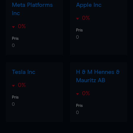
Meta Platforms
Apple Inc
Inc
0%
0%
Pris
0
Pris
0
Tesla Inc
H & M Hennes &
Mauritz AB
0%
0%
Pris
0
Pris
0