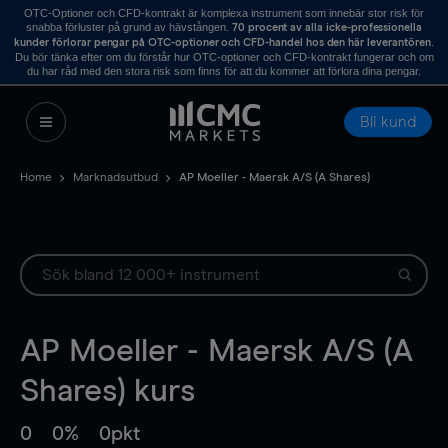
OTC-Optioner och CFD-kontrakt är komplexa instrument som innebär stor risk för
snabba förluster på grund av hävstången.
70 procent av alla icke-professionella
.
kunder förlorar pengar på OTC-optioner och CFD-handel hos den här leverantören
Du bör tänka efter om du förstår hur OTC-optioner och CFD-kontrakt fungerar och om
du har råd med den stora risk som finns för att du kommer att förlora dina pengar.
Bli kund
Home
Marknadsutbud
AP Moeller - Maersk A/S (A Shares)
AP Moeller - Maersk A/S (A
Shares)
kurs
0
0%
0pkt