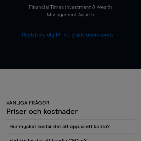
Financial Times Investment & Wealth
Management Awards
Registrera dig för ett gratis demokonto
VANLIGA FRÅGOR
Priser och kostnader
Hur mycket kostar det att öppna ett konto?
Det finns ingen kostnad för att öppna ett
Vad kostar det att handla CFD:er?