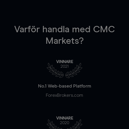
Varför handla
med CMC
Markets?
VINNARE
2021
No.1 Web-based Platform
ForexBrokers.com
VINNARE
2020