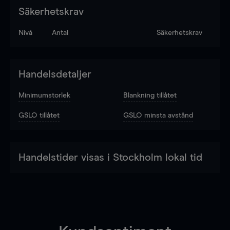
Säkerhetskrav
Nivå
Antal
Säkerhetskrav
Handelsdetaljer
Minimumstorlek
Blankning tillåtet
GSLO tillåtet
GSLO minsta avstånd
Handelstider visas i Stockholm lokal tid