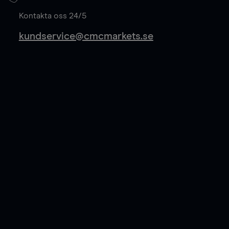
Läs mer
Kontakta oss 24/5
kundservice@cmcmarkets.se