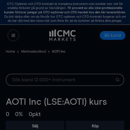
OTC-Optioner och CFD-kontrakt är komplexa instrument som innebär stor risk för
snabba förluster på grund av hävstången.
70 procent av alla icke-professionella
.
kunder förlorar pengar på OTC-optioner och CFD-handel hos den här leverantören
Du bör tänka efter om du förstår hur OTC-optioner och CFD-kontrakt fungerar och om
du har råd med den stora risk som finns för att du kommer att förlora dina pengar.
Bli kund
Home
Marknadsutbud
AOTI Inc
AOTI Inc (LSE:AOTI) kurs
0
0%
0pkt
Sälj
Köp