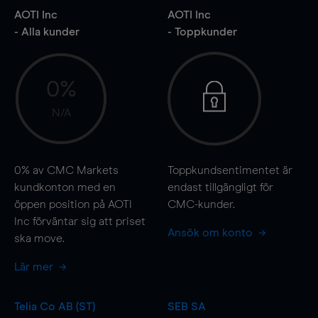
AOTI Inc
AOTI Inc
- Alla kunder
- Toppkunder
0%
N/A
0%
av CMC Markets
Toppkundsentimentet är
kundkonton med en
endast tillgängligt för
öppen position på AOTI
CMC-kunder.
Inc förväntar sig att priset
Ansök om konto
ska
move
.
Lär mer
Telia Co AB (ST)
SEB SA