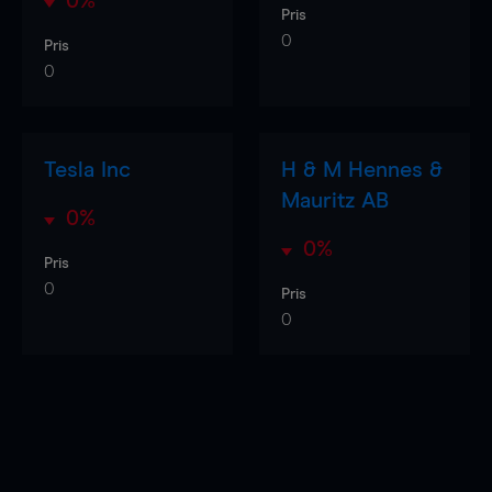
0%
Pris
0
Pris
0
Tesla Inc
H & M Hennes &
Mauritz AB
0%
0%
Pris
0
Pris
0