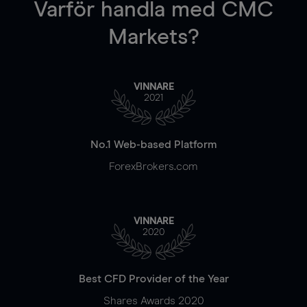
Varför handla
med CMC
Markets?
VINNARE
2021
No.1 Web-based Platform
ForexBrokers.com
VINNARE
2020
Best CFD Provider of the Year
Shares Awards 2020