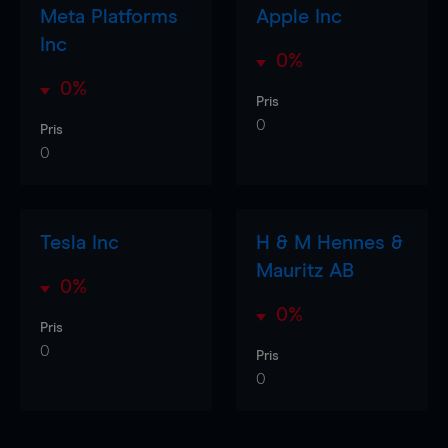
Meta Platforms
Apple Inc
Inc
0%
0%
Pris
0
Pris
0
Tesla Inc
H & M Hennes &
Mauritz AB
0%
0%
Pris
0
Pris
0