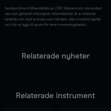
Kundsentiment tillhandahålls av CMC Markets och ska endast
ses som generell information. Informationen är av historisk
karaktär och skall ej anses som handels- eller investeringsråd
och bör ej ligga till grund för dina investeringsbeslut.
Relaterade nyheter
Relaterade instrument