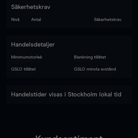
Säkerhetskrav
Nivå
Antal
Säkerhetskrav
Handelsdetaljer
Minimumstorlek
Blankning tillåtet
GSLO tillåtet
GSLO minsta avstånd
Handelstider visas i Stockholm lokal tid