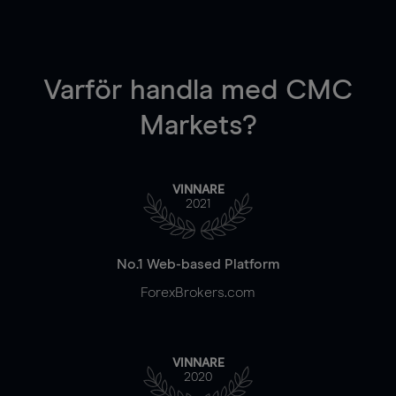
Varför handla
med CMC
Markets?
VINNARE
2021
No.1 Web-based Platform
ForexBrokers.com
VINNARE
2020