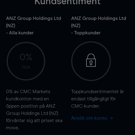
Kundsentiment
ANZ Group Holdings Ltd
ANZ Group Holdings Ltd
(NZ)
(NZ)
- Alla kunder
- Toppkunder
0%
N/A
0%
av CMC Markets
Toppkundsentimentet är
kundkonton med en
endast tillgängligt för
öppen position på ANZ
CMC-kunder.
Group Holdings Ltd (NZ)
Ansök om konto
förväntar sig att priset ska
move
.