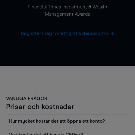
Financial Times Investment & Wealth
Management Awards
Registrera dig för ett gratis demokonto
VANLIGA FRÅGOR
Priser och kostnader
Hur mycket kostar det att öppna ett konto?
Det finns ingen kostnad för att öppna ett
Vad kostar det att handla CFD:er?