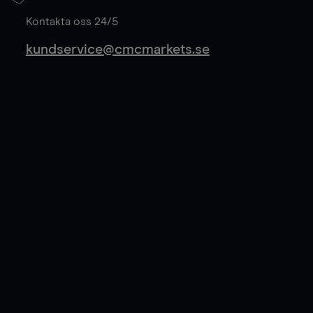
Läs mer
Kontakta oss 24/5
kundservice@cmcmarkets.se