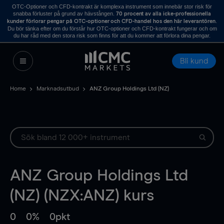
OTC-Optioner och CFD-kontrakt är komplexa instrument som innebär stor risk för
snabba förluster på grund av hävstången.
70 procent av alla icke-professionella
.
kunder förlorar pengar på OTC-optioner och CFD-handel hos den här leverantören
Du bör tänka efter om du förstår hur OTC-optioner och CFD-kontrakt fungerar och om
du har råd med den stora risk som finns för att du kommer att förlora dina pengar.
Bli kund
Home
Marknadsutbud
ANZ Group Holdings Ltd (NZ)
ANZ Group Holdings Ltd
(NZ) (NZX:ANZ) kurs
0
0%
0pkt