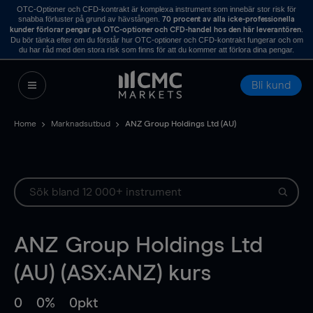
OTC-Optioner och CFD-kontrakt är komplexa instrument som innebär stor risk för
snabba förluster på grund av hävstången.
70 procent av alla icke-professionella
.
kunder förlorar pengar på OTC-optioner och CFD-handel hos den här leverantören
Du bör tänka efter om du förstår hur OTC-optioner och CFD-kontrakt fungerar och om
du har råd med den stora risk som finns för att du kommer att förlora dina pengar.
Bli kund
Home
Marknadsutbud
ANZ Group Holdings Ltd (AU)
ANZ Group Holdings Ltd
(AU) (ASX:ANZ) kurs
0
0%
0pkt