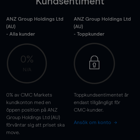
Kundsentiment
ANZ Group Holdings Ltd
ANZ Group Holdings Ltd
(AU)
(AU)
- Alla kunder
- Toppkunder
0%
N/A
0%
av CMC Markets
Toppkundsentimentet är
kundkonton med en
endast tillgängligt för
öppen position på ANZ
CMC-kunder.
Group Holdings Ltd (AU)
Ansök om konto
förväntar sig att priset ska
move
.