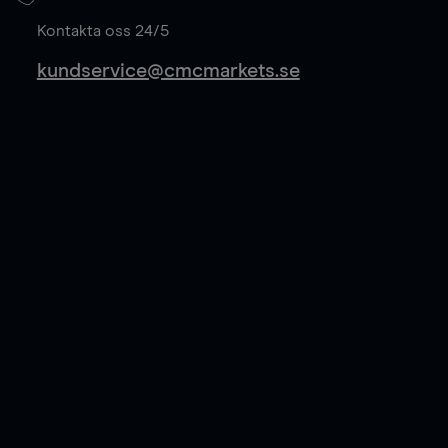
Läs mer
Kontakta oss 24/5
kundservice@cmcmarkets.se