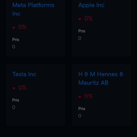
Meta Platforms
Apple Inc
Inc
0%
0%
Pris
0
Pris
0
Tesla Inc
H & M Hennes &
Mauritz AB
0%
0%
Pris
0
Pris
0