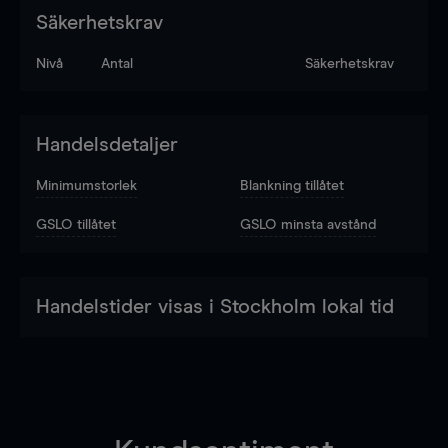
Säkerhetskrav
Nivå
Antal
Säkerhetskrav
Handelsdetaljer
Minimumstorlek
Blankning tillåtet
GSLO tillåtet
GSLO minsta avstånd
Handelstider visas i Stockholm lokal tid