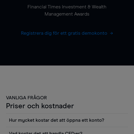
Financial Times Investment & Wealth
Management Awards
Registrera dig för ett gratis demokonto
VANLIGA FRÅGOR
Priser och kostnader
Hur mycket kostar det att öppna ett konto?
Det finns ingen kostnad för att öppna ett
Vad kostar det att handla CFD:er?