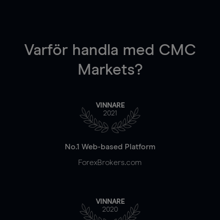
Varför handla
med CMC
Markets?
VINNARE
2021
No.1 Web-based Platform
ForexBrokers.com
VINNARE
2020