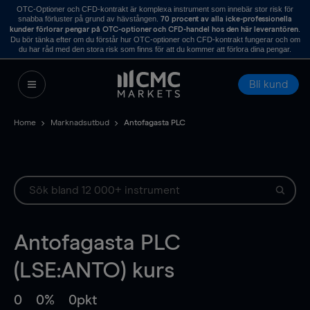
OTC-Optioner och CFD-kontrakt är komplexa instrument som innebär stor risk för
snabba förluster på grund av hävstången.
70 procent av alla icke-professionella
.
kunder förlorar pengar på OTC-optioner och CFD-handel hos den här leverantören
Du bör tänka efter om du förstår hur OTC-optioner och CFD-kontrakt fungerar och om
du har råd med den stora risk som finns för att du kommer att förlora dina pengar.
Bli kund
Home
Marknadsutbud
Antofagasta PLC
Antofagasta PLC
(LSE:ANTO) kurs
0
0%
0pkt