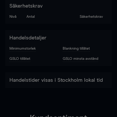
Säkerhetskrav
Nivå
Antal
Säkerhetskrav
Handelsdetaljer
Minimumstorlek
Blankning tillåtet
GSLO tillåtet
GSLO minsta avstånd
Handelstider visas i Stockholm lokal tid