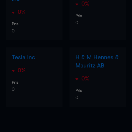
0%
0%
Pris
0
Pris
0
Tesla Inc
H & M Hennes &
Mauritz AB
0%
0%
Pris
0
Pris
0