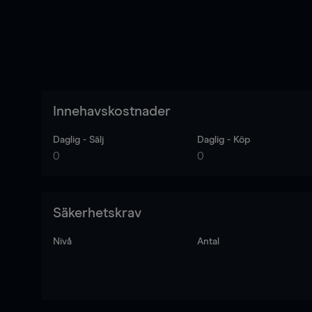
Innehavskostnader
Daglig - Sälj
Daglig - Köp
0
0
Säkerhetskrav
Nivå
Antal