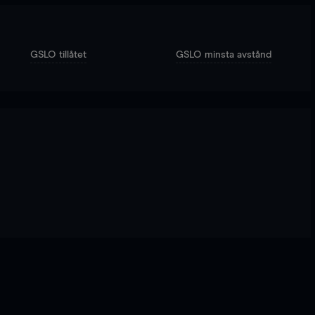
GSLO tillåtet
GSLO minsta avstånd