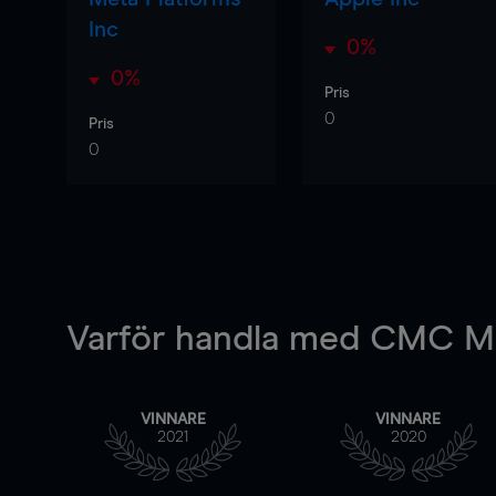
Inc
0%
0%
Pris
0
Pris
0
Varför handla
med CMC Ma
VINNARE
VINNARE
2021
2020