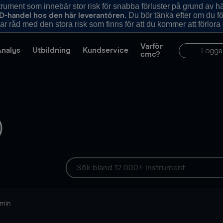
ument som innebär stor risk för snabba förluster på grund av 
. Du bör tänka efter om du 
D-handel hos den här leverantören
r råd med den stora risk som finns för att du kommer att förlora
Varför
Analys
Utbildning
Kundservice
Logga
cmc?
)
 min