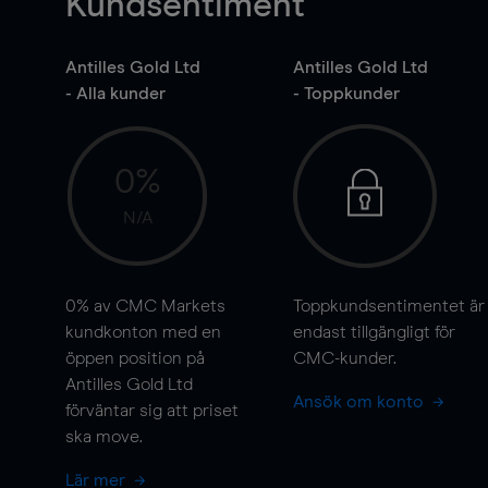
Kundsentiment
Antilles Gold Ltd
Antilles Gold Ltd
- Alla kunder
- Toppkunder
0%
N/A
0%
av CMC Markets
Toppkundsentimentet är
kundkonton med en
endast tillgängligt för
öppen position på
CMC-kunder.
Antilles Gold Ltd
Ansök om konto
förväntar sig att priset
ska
move
.
Lär mer