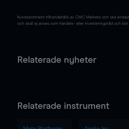
Kundsentiment tillhandahålls av CMC Markets och ska endast s
och skall ej anses som handels- eller investeringsråd och bör ej
Relaterade nyheter
Relaterade instrument
Meta Platforms
Apple Inc