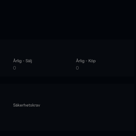
Årlig - Sälj
Årlig - Köp
0
0
Säkerhetskrav