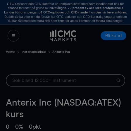
OTC-Optioner och CFD-kontrakt är komplexa instrument som innebär stor risk för
snabba förluster på grund av hävstången.
70 procent av alla icke-professionella
.
kunder förlorar pengar på OTC-optioner och CFD-handel hos den här leverantören
Du bör tänka efter om du förstår hur OTC-optioner och CFD-kontrakt fungerar och om
du har råd med den stora risk som finns för att du kommer att förlora dina pengar.
Bli kund
Home
Marknadsutbud
Anterix Inc
Anterix Inc (NASDAQ:ATEX)
kurs
0
0%
0pkt