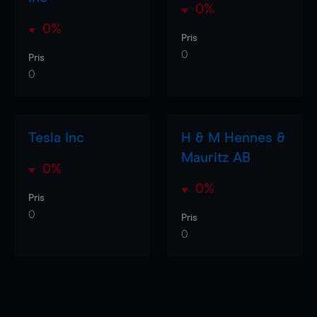
0%
0%
Pris
0
Pris
0
Tesla Inc
H & M Hennes &
Mauritz AB
0%
0%
Pris
0
Pris
0