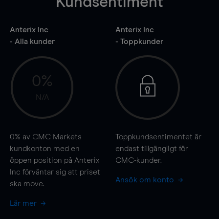
Kundsentiment
Anterix Inc
Anterix Inc
- Alla kunder
- Toppkunder
0%
N/A
0%
av CMC Markets
Toppkundsentimentet är
kundkonton med en
endast tillgängligt för
öppen position på Anterix
CMC-kunder.
Inc förväntar sig att priset
Ansök om konto
ska
move
.
Lär mer