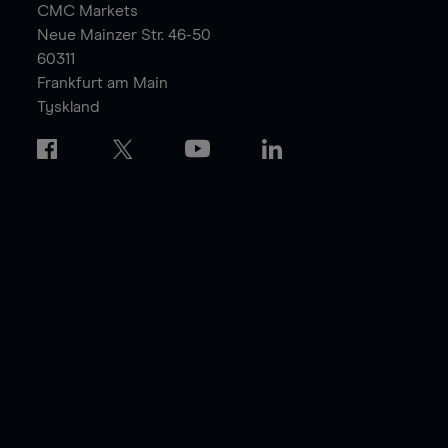
CMC Markets
Neue Mainzer Str. 46-50
60311
Frankfurt am Main
Tyskland