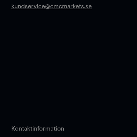
kundservice@cmcmarkets.se
Kontaktinformation