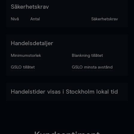
Säkerhetskrav
Nivå
Antal
Säkerhetskrav
Handelsdetaljer
Minimumstorlek
Blankning tillåtet
GSLO tillåtet
GSLO minsta avstånd
Handelstider visas i Stockholm lokal tid