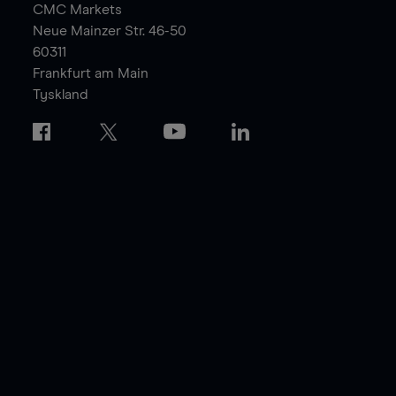
CMC Markets
Neue Mainzer Str. 46-50
60311
Frankfurt am Main
Tyskland