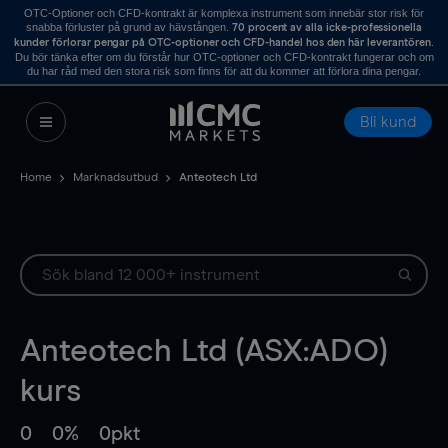
OTC-Optioner och CFD-kontrakt är komplexa instrument som innebär stor risk för
snabba förluster på grund av hävstången.
70 procent av alla icke-professionella
.
kunder förlorar pengar på OTC-optioner och CFD-handel hos den här leverantören
Du bör tänka efter om du förstår hur OTC-optioner och CFD-kontrakt fungerar och om
du har råd med den stora risk som finns för att du kommer att förlora dina pengar.
Bli kund
Home
Marknadsutbud
Anteotech Ltd
Anteotech Ltd (ASX:ADO)
kurs
0
0%
0pkt