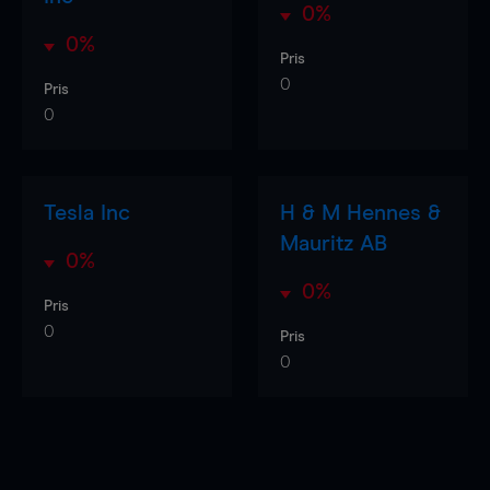
0%
0%
Pris
0
Pris
0
Tesla Inc
H & M Hennes &
Mauritz AB
0%
0%
Pris
0
Pris
0