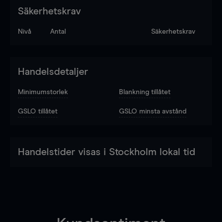
Säkerhetskrav
Nivå
Antal
Säkerhetskrav
Handelsdetaljer
Minimumstorlek
Blankning tillåtet
GSLO tillåtet
GSLO minsta avstånd
Handelstider visas i Stockholm lokal tid