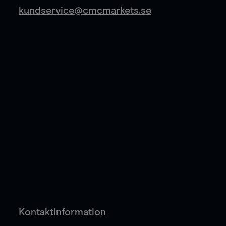
kundservice@cmcmarkets.se
Kontaktinformation