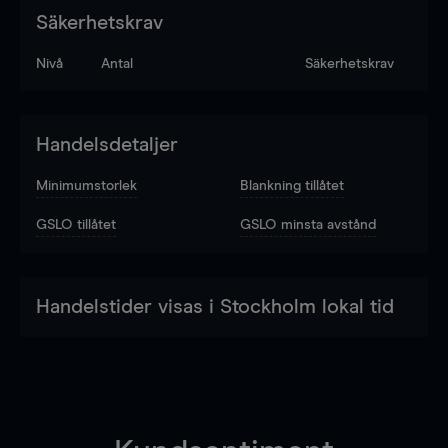
Säkerhetskrav
Nivå
Antal
Säkerhetskrav
Handelsdetaljer
Minimumstorlek
Blankning tillåtet
GSLO tillåtet
GSLO minsta avstånd
Handelstider visas i Stockholm lokal tid