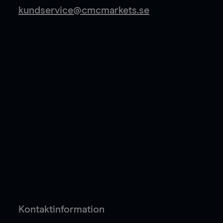
kundservice@cmcmarkets.se
Kontaktinformation