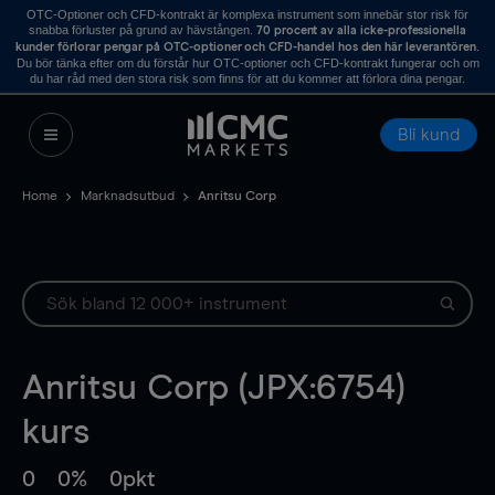
OTC-Optioner och CFD-kontrakt är komplexa instrument som innebär stor risk för
snabba förluster på grund av hävstången.
70 procent av alla icke-professionella
.
kunder förlorar pengar på OTC-optioner och CFD-handel hos den här leverantören
Du bör tänka efter om du förstår hur OTC-optioner och CFD-kontrakt fungerar och om
du har råd med den stora risk som finns för att du kommer att förlora dina pengar.
Bli kund
Home
Marknadsutbud
Anritsu Corp
Anritsu Corp (JPX:6754)
kurs
0
0%
0pkt