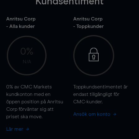
Kundsentiment
Anritsu Corp
Anritsu Corp
- Alla kunder
- Toppkunder
0%
N/A
0%
av CMC Markets
Toppkundsentimentet är
kundkonton med en
endast tillgängligt för
öppen position på Anritsu
CMC-kunder.
Corp förväntar sig att
Ansök om konto
priset ska
move
.
Lär mer