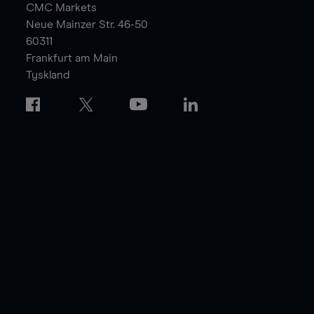
CMC Markets
Neue Mainzer Str. 46-50
60311
Frankfurt am Main
Tyskland