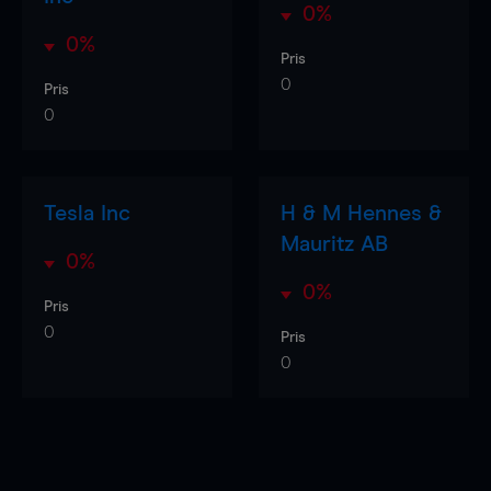
0%
0%
Pris
0
Pris
0
Tesla Inc
H & M Hennes &
Mauritz AB
0%
0%
Pris
0
Pris
0