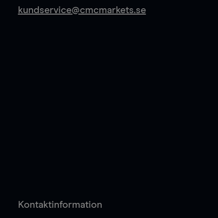
kundservice@cmcmarkets.se
Kontaktinformation