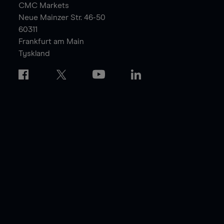
CMC Markets
Neue Mainzer Str. 46-50
60311
Frankfurt am Main
Tyskland