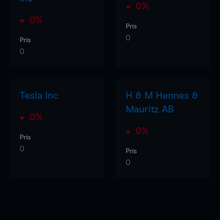
0%
0%
Pris
0
Pris
0
Tesla Inc
H & M Hennes &
Mauritz AB
0%
0%
Pris
0
Pris
0