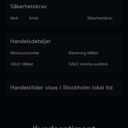
Säkerhetskrav
Nivå
Antal
Säkerhetskrav
Handelsdetaljer
Minimumstorlek
Blankning tillåtet
GSLO tillåtet
GSLO minsta avstånd
Handelstider visas i Stockholm lokal tid