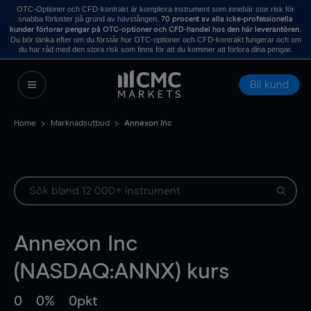
OTC-Optioner och CFD-kontrakt är komplexa instrument som innebär stor risk för
snabba förluster på grund av hävstången.
70 procent av alla icke-professionella
.
kunder förlorar pengar på OTC-optioner och CFD-handel hos den här leverantören
Du bör tänka efter om du förstår hur OTC-optioner och CFD-kontrakt fungerar och om
du har råd med den stora risk som finns för att du kommer att förlora dina pengar.
Bli kund
Home
Marknadsutbud
Annexon Inc
Annexon Inc
(NASDAQ:ANNX) kurs
0
0%
0pkt