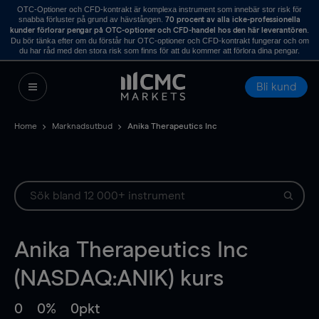
OTC-Optioner och CFD-kontrakt är komplexa instrument som innebär stor risk för
snabba förluster på grund av hävstången.
70 procent av alla icke-professionella
.
kunder förlorar pengar på OTC-optioner och CFD-handel hos den här leverantören
Du bör tänka efter om du förstår hur OTC-optioner och CFD-kontrakt fungerar och om
du har råd med den stora risk som finns för att du kommer att förlora dina pengar.
Bli kund
Home
Marknadsutbud
Anika Therapeutics Inc
Anika Therapeutics Inc
(NASDAQ:ANIK) kurs
0
0%
0pkt