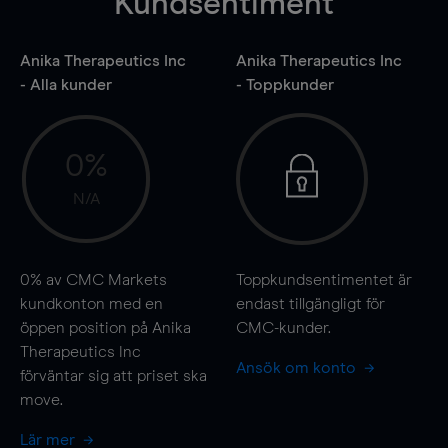
Kundsentiment
Anika Therapeutics Inc
Anika Therapeutics Inc
- Alla kunder
- Toppkunder
0%
N/A
0%
av CMC Markets
Toppkundsentimentet är
kundkonton med en
endast tillgängligt för
öppen position på Anika
CMC-kunder.
Therapeutics Inc
Ansök om konto
förväntar sig att priset ska
move
.
Lär mer