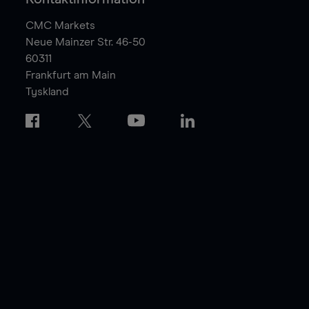
CMC Markets
Neue Mainzer Str. 46-50
60311
Frankfurt am Main
Tyskland