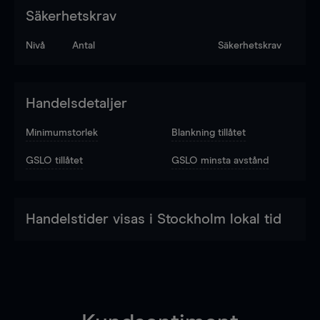
Säkerhetskrav
Nivå
Antal
Säkerhetskrav
Handelsdetaljer
Minimumstorlek
Blankning tillåtet
GSLO tillåtet
GSLO minsta avstånd
Handelstider visas i Stockholm lokal tid