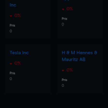
Inc
0%
0%
Pris
0
Pris
0
Tesla Inc
H & M Hennes &
Mauritz AB
0%
0%
Pris
0
Pris
0