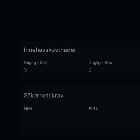
Innehavskostnader
Daglig - Sälj
Daglig - Köp
0
0
Säkerhetskrav
Nivå
Antal