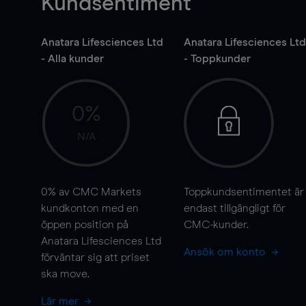
Kundsentiment
Anatara Lifesciences Ltd
Anatara Lifesciences Ltd
- Alla kunder
- Toppkunder
0%
N/A
0%
av CMC Markets
Toppkundsentimentet är
kundkonton med en
endast tillgängligt för
öppen position på
CMC-kunder.
Anatara Lifesciences Ltd
Ansök om konto
förväntar sig att priset
ska
move
.
Lär mer