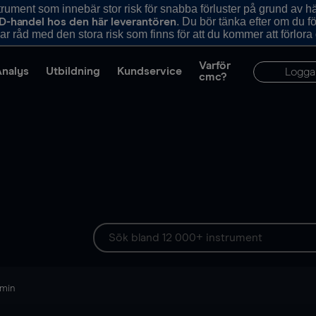
ument som innebär stor risk för snabba förluster på grund av 
. Du bör tänka efter om du 
D-handel hos den här leverantören
r råd med den stora risk som finns för att du kommer att förlora
Varför
Analys
Utbildning
Kundservice
Logga
cmc?
 min