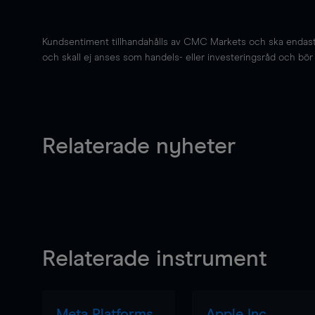
Kundsentiment tillhandahålls av CMC Markets och ska endast s
och skall ej anses som handels- eller investeringsråd och bör ej
Relaterade nyheter
Relaterade instrument
Meta Platforms
Apple Inc