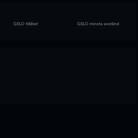
GSLO tillåtet
GSLO minsta avstånd