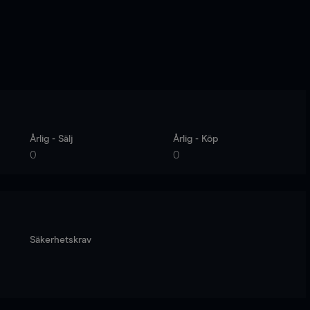
Årlig - Sälj
Årlig - Köp
0
0
Säkerhetskrav