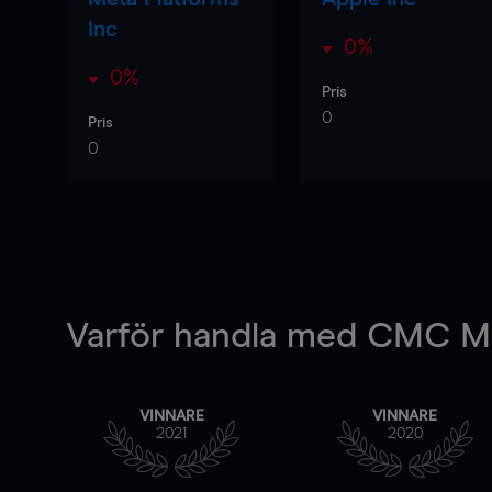
Inc
0%
0%
Pris
0
Pris
0
Varför handla
med CMC Ma
VINNARE
VINNARE
2021
2020