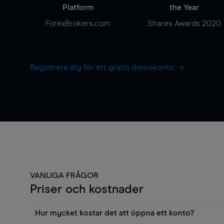
Platform
the Year
ForexBrokers.com
Shares Awards 2020
Registrera dig för ett gratis demokonto
VANLIGA FRÅGOR
Priser och kostnader
Hur mycket kostar det att öppna ett konto?