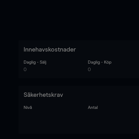
Innehavskostnader
Daglig - Sälj
Daglig - Köp
0
0
Säkerhetskrav
Nivå
Antal