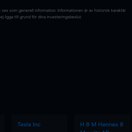
es som generell information. Informationen är av historisk karaktär
 ligga till grund för dina investeringsbeslut.
Tesla Inc
H & M Hennes &