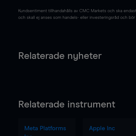
Kundsentiment tillhandahålls av CMC Markets och ska endast s
och skall ej anses som handels- eller investeringsråd och bör ej
Relaterade nyheter
Relaterade instrument
Meta Platforms
Apple Inc