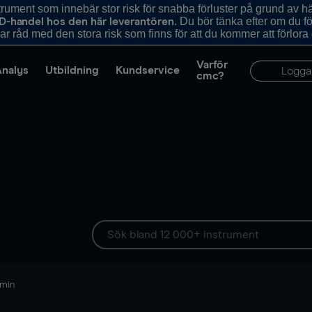
ument som innebär stor risk för snabba förluster på grund av 
. Du bör tänka efter om du 
D-handel hos den här leverantören
r råd med den stora risk som finns för att du kommer att förlora
Varför
Analys
Utbildning
Kundservice
Logga
cmc?
 min