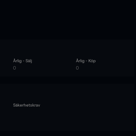
Årlig - Sälj
Årlig - Köp
0
0
Säkerhetskrav