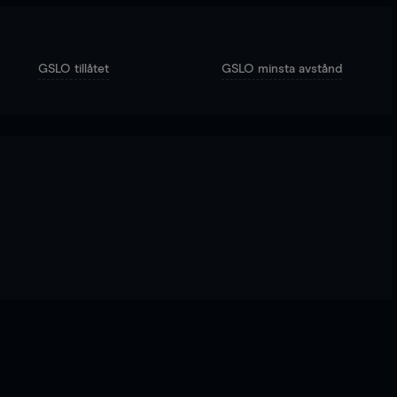
GSLO tillåtet
GSLO minsta avstånd