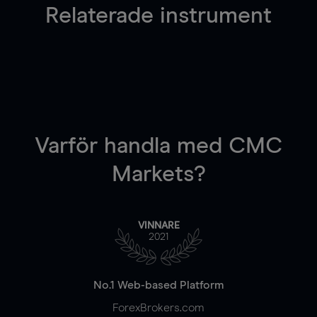
Relaterade instrument
Varför handla
med CMC
Markets?
VINNARE
2021
No.1 Web-based Platform
ForexBrokers.com