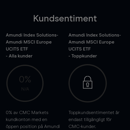
Kundsentiment
Amundi Index Solutions-
Amundi Index Solutions-
Amundi MSCI Europe
Amundi MSCI Europe
UCITS ETF
UCITS ETF
- Alla kunder
- Toppkunder
0%
N/A
0%
av CMC Markets
Toppkundsentimentet är
kundkonton med en
endast tillgängligt för
öppen position på Amundi
CMC-kunder.