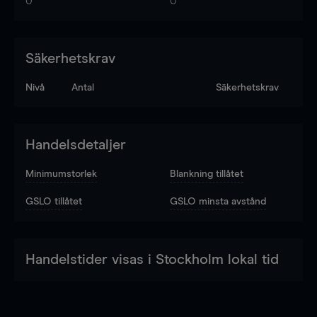
0
0
Säkerhetskrav
Nivå
Antal
Säkerhetskrav
Handelsdetaljer
Minimumstorlek
Blankning tillåtet
GSLO tillåtet
GSLO minsta avstånd
Handelstider visas i Stockholm lokal tid