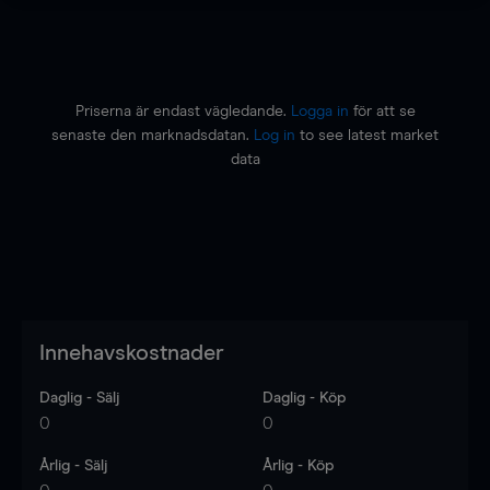
Priserna är endast vägledande.
Logga in
för att se
senaste den marknadsdatan.
Log in
to see latest market
data
Innehavskostnader
Daglig - Sälj
Daglig - Köp
0
0
Årlig - Sälj
Årlig - Köp