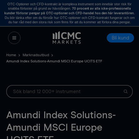
OTC-Optioner och CFD-kontrakt är komplexa instrument som innebär stor risk för
snabba förluster på grund av hävstången.
70 procent av alla icke-professionella
.
kunder förlorar pengar på OTC-optioner och CFD-handel hos den här leverantören
Du bör tänka efter om du förstår hur OTC-optioner och CFD-kontrakt fungerar och om
du har råd med den stora risk som finns för att du kommer att förlora dina pengar.
Bli kund
Home
Marknadsutbud
Amundi Index Solutions-Amundi MSCI Europe UCITS ETF
Amundi Index Solutions-
Amundi MSCI Europe