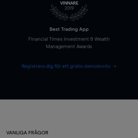
VINNARE
2019
Best Trading App
Financial Times Investment & Wealth
Management Awards
Registrera dig för ett gratis demokonto
VANLIGA FRÅGOR