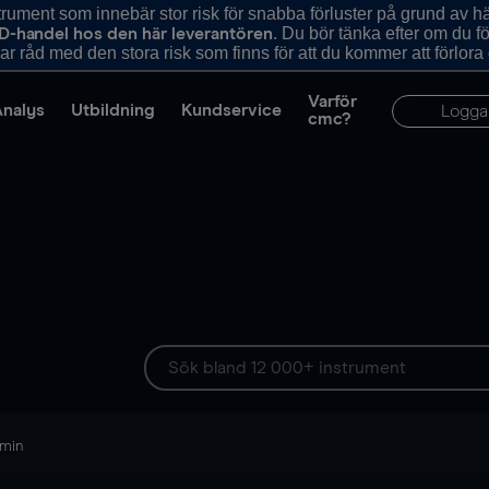
ument som innebär stor risk för snabba förluster på grund av 
. Du bör tänka efter om du 
D-handel hos den här leverantören
r råd med den stora risk som finns för att du kommer att förlora
Varför
Analys
Utbildning
Kundservice
Logga
cmc?
 min