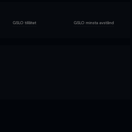
GSLO tillåtet
GSLO minsta avstånd