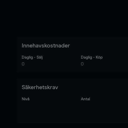
Innehavskostnader
Daglig - Sälj
Daglig - Köp
0
0
Säkerhetskrav
Nivå
Antal