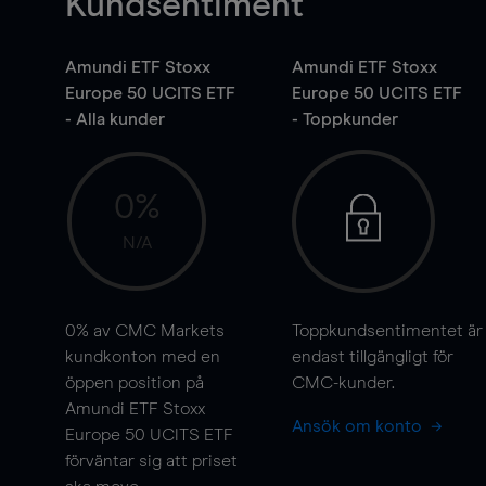
Kundsentiment
Amundi ETF Stoxx
Amundi ETF Stoxx
Europe 50 UCITS ETF
Europe 50 UCITS ETF
- Alla kunder
- Toppkunder
0%
N/A
0%
av CMC Markets
Toppkundsentimentet är
kundkonton med en
endast tillgängligt för
öppen position på
CMC-kunder.
Amundi ETF Stoxx
Ansök om konto
Europe 50 UCITS ETF
förväntar sig att priset