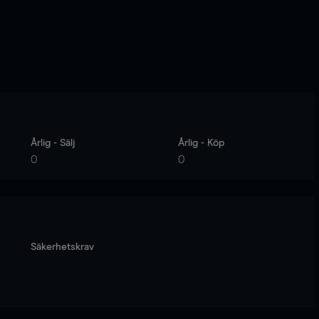
Årlig - Sälj
Årlig - Köp
0
0
Säkerhetskrav