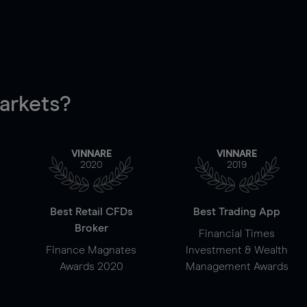
rkets?
VINNARE
VINNARE
2020
2019
Best Retail CFDs
Best Trading App
Broker
Financial Times
Finance Magnates
Investment & Wealth
Awards 2020
Management Awards