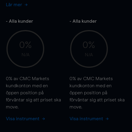
Lär mer
- Alla kunder
- Alla kunder
0%
0%
N/A
N/A
0%
av CMC Markets
0%
av CMC Markets
kundkonton med en
kundkonton med en
öppen position på
öppen position på
förväntar sig att priset ska
förväntar sig att priset ska
move
.
move
.
Visa instrument
Visa instrument