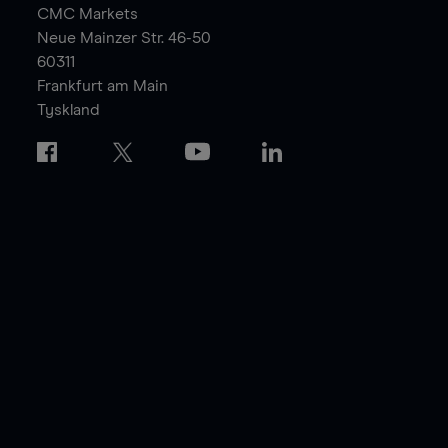
CMC Markets
Neue Mainzer Str. 46-50
60311
Frankfurt am Main
Tyskland