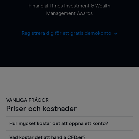
Financial Times Investment & Wealth
Management Awards
Registrera dig för ett gratis demokonto
VANLIGA FRÅGOR
Priser och kostnader
Hur mycket kostar det att öppna ett konto?
Det finns ingen kostnad för att öppna ett
Vad kostar det att handla CFD:er?