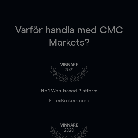
Varför handla
med CMC
Markets?
VINNARE
2021
No.1 Web-based Platform
ForexBrokers.com
VINNARE
2020