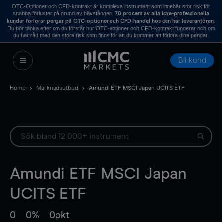
OTC-Optioner och CFD-kontrakt är komplexa instrument som innebär stor risk för
snabba förluster på grund av hävstången.
70 procent av alla icke-professionella
.
kunder förlorar pengar på OTC-optioner och CFD-handel hos den här leverantören
Du bör tänka efter om du förstår hur OTC-optioner och CFD-kontrakt fungerar och om
du har råd med den stora risk som finns för att du kommer att förlora dina pengar.
Bli kund
Home
Marknadsutbud
Amundi ETF MSCI Japan UCITS ETF
Amundi ETF MSCI Japan
UCITS ETF
0
0%
0pkt