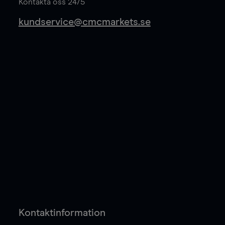
Kontakta oss 24/5
kundservice@cmcmarkets.se
Kontaktinformation