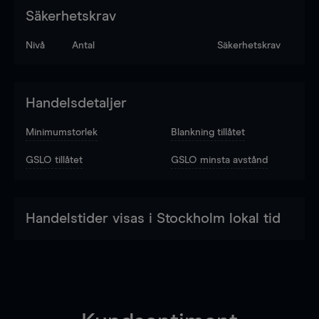
Säkerhetskrav
Nivå
Antal
Säkerhetskrav
Handelsdetaljer
Minimumstorlek
Blankning tillåtet
GSLO tillåtet
GSLO minsta avstånd
Handelstider visas i Stockholm lokal tid