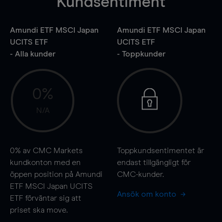
Kundsentiment
Amundi ETF MSCI Japan
Amundi ETF MSCI Japan
UCITS ETF
UCITS ETF
- Alla kunder
- Toppkunder
0%
N/A
0%
av CMC Markets
Toppkundsentimentet är
kundkonton med en
endast tillgängligt för
öppen position på Amundi
CMC-kunder.
ETF MSCI Japan UCITS
Ansök om konto
ETF förväntar sig att
priset ska
move
.