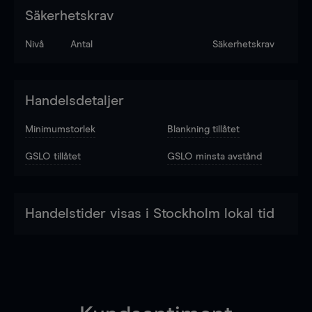
Säkerhetskrav
Nivå
Antal
Säkerhetskrav
Handelsdetaljer
Minimumstorlek
Blankning tillåtet
GSLO tillåtet
GSLO minsta avstånd
Handelstider visas i Stockholm lokal tid