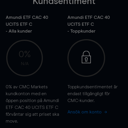
Kundsentiment
Amundi ETF CAC 40
Amundi ETF CAC 40
UCITS ETF C
UCITS ETF C
- Alla kunder
- Toppkunder
0%
N/A
0%
av CMC Markets
Toppkundsentimentet är
kundkonton med en
endast tillgängligt för
öppen position på Amundi
CMC-kunder.
ETF CAC 40 UCITS ETF C
Ansök om konto
förväntar sig att priset ska
move
.