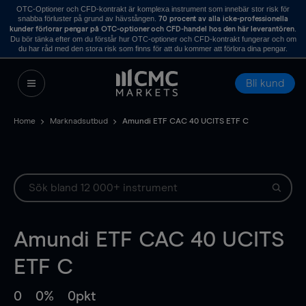
OTC-Optioner och CFD-kontrakt är komplexa instrument som innebär stor risk för
snabba förluster på grund av hävstången.
70 procent av alla icke-professionella
.
kunder förlorar pengar på OTC-optioner och CFD-handel hos den här leverantören
Du bör tänka efter om du förstår hur OTC-optioner och CFD-kontrakt fungerar och om
du har råd med den stora risk som finns för att du kommer att förlora dina pengar.
Bli kund
Home
Marknadsutbud
Amundi ETF CAC 40 UCITS ETF C
Amundi ETF CAC 40 UCITS
ETF C
0
0%
0pkt