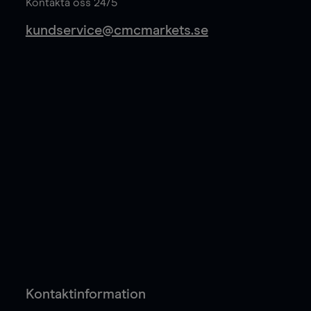
Kontakta oss 24/5
kundservice@cmcmarkets.se
Kontaktinformation