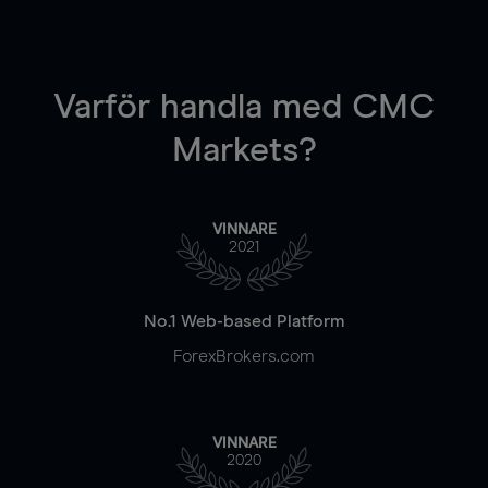
Varför handla
med CMC
Markets?
VINNARE
2021
No.1 Web-based Platform
ForexBrokers.com
VINNARE
2020