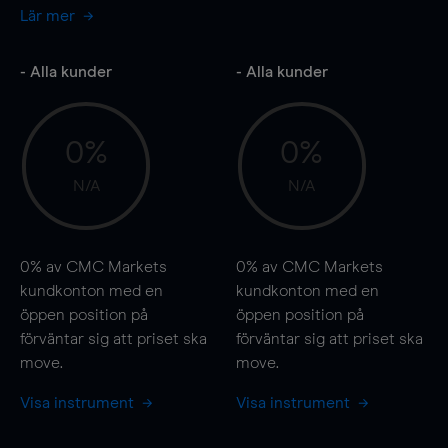
Lär mer
- Alla kunder
- Alla kunder
0%
0%
N/A
N/A
0%
av CMC Markets
0%
av CMC Markets
kundkonton med en
kundkonton med en
öppen position på
öppen position på
förväntar sig att priset ska
förväntar sig att priset ska
move
.
move
.
Visa instrument
Visa instrument