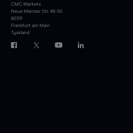
CMC Markets
Neue Mainzer Str. 46-50
60311
Frankfurt am Main
Tyskland