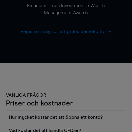
Financial Times Investment & Wealth
Management Awards
Registrera dig för ett gratis demokonto
VANLIGA FRÅGOR
Priser och kostnader
Hur mycket kostar det att öppna ett konto?
Det finns ingen kostnad för att öppna ett
Vad kostar det att handla CFD:er?