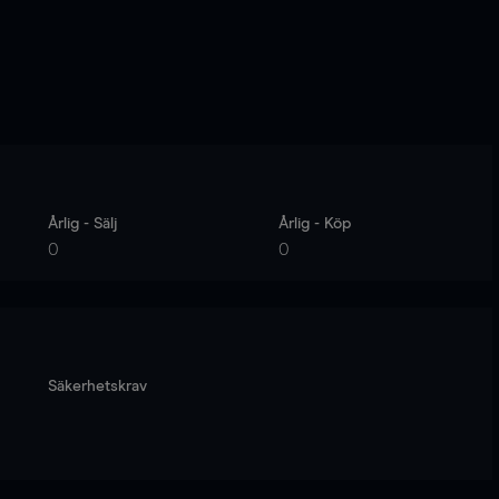
Årlig - Sälj
Årlig - Köp
0
0
Säkerhetskrav