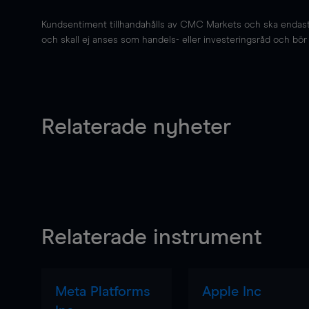
Kundsentiment tillhandahålls av CMC Markets och ska endast s
och skall ej anses som handels- eller investeringsråd och bör ej
Relaterade nyheter
Relaterade instrument
Meta Platforms
Apple Inc