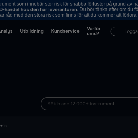
ument som innebär stor risk för snabba förluster på grund av 
. Du bör tänka efter om du 
D-handel hos den här leverantören
r råd med den stora risk som finns för att du kommer att förlora
Varför
Analys
Utbildning
Kundservice
Logga
cmc?
 min