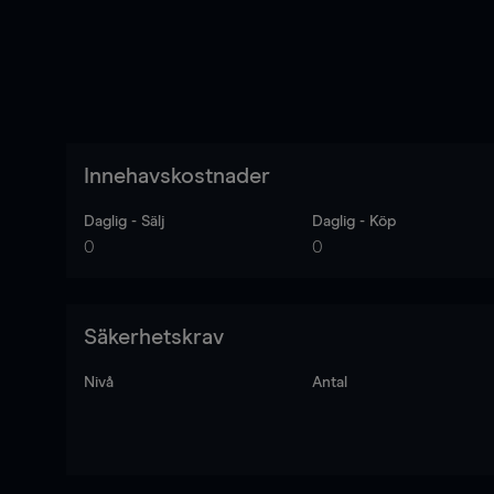
Innehavskostnader
Daglig - Sälj
Daglig - Köp
0
0
Säkerhetskrav
Nivå
Antal