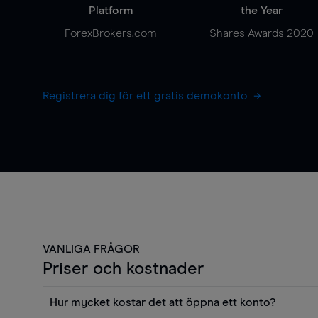
Platform
the Year
ForexBrokers.com
Shares Awards 2020
Registrera dig för ett gratis demokonto
VANLIGA FRÅGOR
Priser och kostnader
Hur mycket kostar det att öppna ett konto?