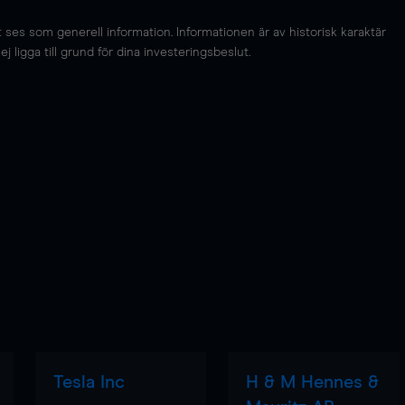
es som generell information. Informationen är av historisk karaktär
 ligga till grund för dina investeringsbeslut.
Tesla Inc
H & M Hennes &