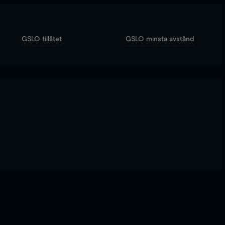
GSLO tillåtet
GSLO minsta avstånd