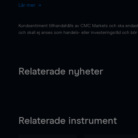
Lär mer
Kundsentiment tillhandahålls av CMC Markets och ska endast s
och skall ej anses som handels- eller investeringsråd och bör ej
Relaterade nyheter
Relaterade instrument