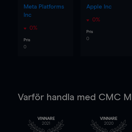
Meta Platforms
Apple Inc
Inc
0%
0%
Pris
0
Pris
0
Varför handla
med CMC Ma
VINNARE
VINNARE
2021
2020