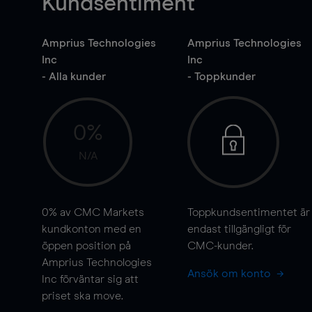
Kundsentiment
Amprius Technologies
Amprius Technologies
Inc
Inc
- Alla kunder
- Toppkunder
0%
N/A
0%
av CMC Markets
Toppkundsentimentet är
kundkonton med en
endast tillgängligt för
öppen position på
CMC-kunder.
Amprius Technologies
Ansök om konto
Inc förväntar sig att
priset ska
move
.