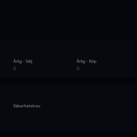
Årlig - Sälj
Årlig - Köp
0
0
Säkerhetskrav