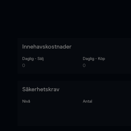
Innehavskostnader
Daglig - Sälj
Daglig - Köp
0
0
Säkerhetskrav
Nivå
Antal