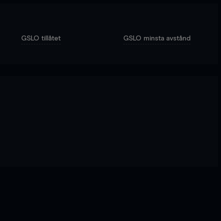
GSLO tillåtet
GSLO minsta avstånd