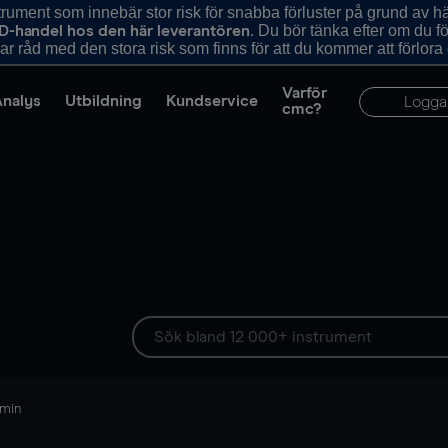
ument som innebär stor risk för snabba förluster på grund av 
. Du bör tänka efter om du 
D-handel hos den här leverantören
r råd med den stora risk som finns för att du kommer att förlora
Varför
Analys
Utbildning
Kundservice
Logga
cmc?
 min