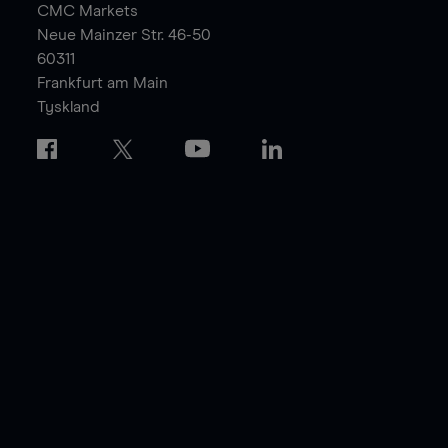
CMC Markets
Neue Mainzer Str. 46-50
60311
Frankfurt am Main
Tyskland