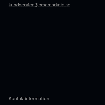
kundservice@cmcmarkets.se
Kontaktinformation