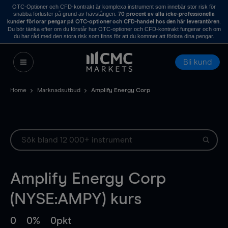
OTC-Optioner och CFD-kontrakt är komplexa instrument som innebär stor risk för
snabba förluster på grund av hävstången.
70 procent av alla icke-professionella
.
kunder förlorar pengar på OTC-optioner och CFD-handel hos den här leverantören
Du bör tänka efter om du förstår hur OTC-optioner och CFD-kontrakt fungerar och om
du har råd med den stora risk som finns för att du kommer att förlora dina pengar.
Bli kund
Home
Marknadsutbud
Amplify Energy Corp
Amplify Energy Corp
(NYSE:AMPY) kurs
0
0%
0pkt