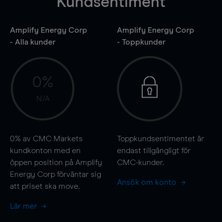
Kundsentiment
Amplify Energy Corp
Amplify Energy Corp
- Alla kunder
- Toppkunder
0%
N/A
0%
av CMC Markets
Toppkundsentimentet är
kundkonton med en
endast tillgängligt för
öppen position på Amplify
CMC-kunder.
Energy Corp förväntar sig
Ansök om konto
att priset ska
move
.
Lär mer