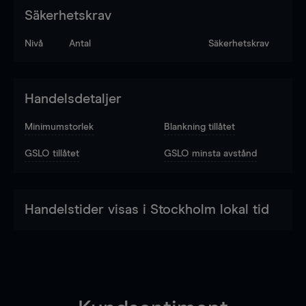
Säkerhetskrav
Nivå
Antal
Säkerhetskrav
Handelsdetaljer
Minimumstorlek
Blankning tillåtet
GSLO tillåtet
GSLO minsta avstånd
Handelstider visas i Stockholm lokal tid