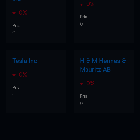
0%
0%
Pris
0
Pris
0
Tesla Inc
H & M Hennes &
Mauritz AB
0%
0%
Pris
0
Pris
0