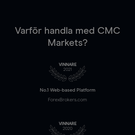
Varför handla
med CMC
Markets?
VINNARE
2021
No.1 Web-based Platform
ForexBrokers.com
VINNARE
2020