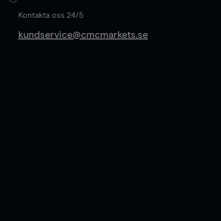
Läs mer
Kontakta oss 24/5
kundservice@cmcmarkets.se