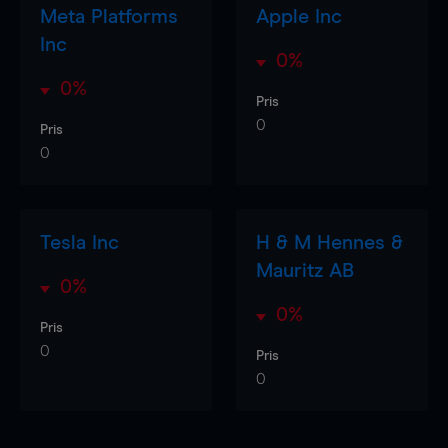
Meta Platforms
Apple Inc
Inc
0%
0%
Pris
0
Pris
0
Tesla Inc
H & M Hennes &
Mauritz AB
0%
0%
Pris
0
Pris
0