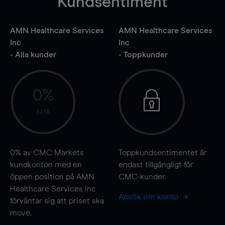
Kundsentiment
AMN Healthcare Services
AMN Healthcare Services
Inc
Inc
- Alla kunder
- Toppkunder
0%
N/A
0%
av CMC Markets
Toppkundsentimentet är
kundkonton med en
endast tillgängligt för
öppen position på AMN
CMC-kunder.
Healthcare Services Inc
Ansök om konto
förväntar sig att priset ska
move
.