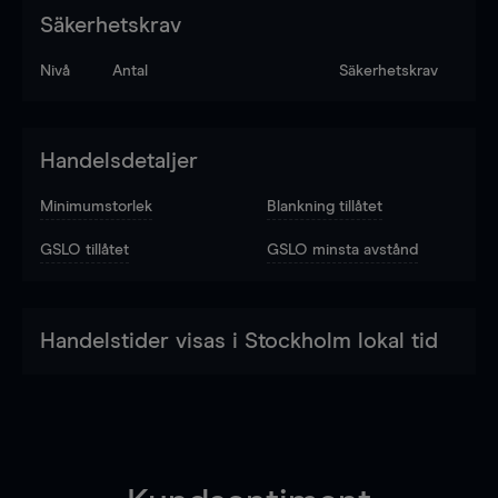
Säkerhetskrav
Nivå
Antal
Säkerhetskrav
Handelsdetaljer
Minimumstorlek
Blankning tillåtet
GSLO tillåtet
GSLO minsta avstånd
Handelstider visas i Stockholm lokal tid