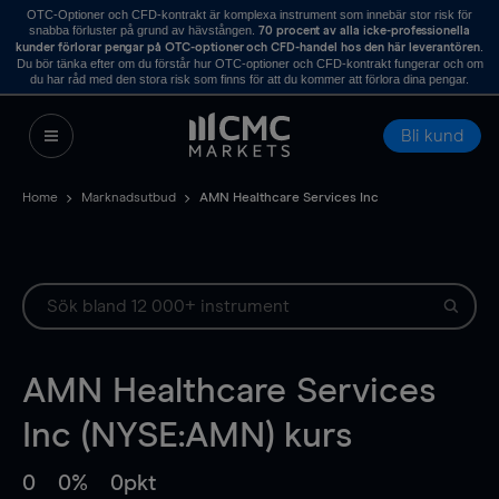
OTC-Optioner och CFD-kontrakt är komplexa instrument som innebär stor risk för
snabba förluster på grund av hävstången.
70 procent av alla icke-professionella
.
kunder förlorar pengar på OTC-optioner och CFD-handel hos den här leverantören
Du bör tänka efter om du förstår hur OTC-optioner och CFD-kontrakt fungerar och om
du har råd med den stora risk som finns för att du kommer att förlora dina pengar.
Bli kund
Home
Marknadsutbud
AMN Healthcare Services Inc
AMN Healthcare Services
Inc (NYSE:AMN) kurs
0
0%
0pkt