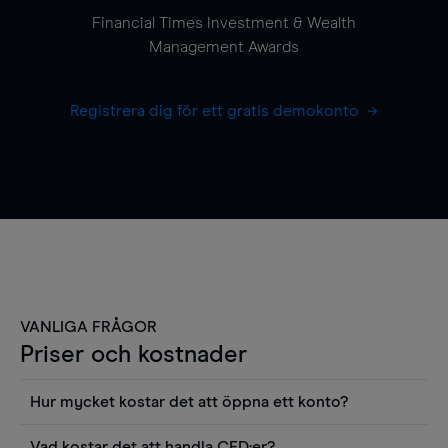
Financial Times Investment & Wealth
Management Awards
Registrera dig för ett gratis demokonto
VANLIGA FRÅGOR
Priser och kostnader
Hur mycket kostar det att öppna ett konto?
Det finns ingen kostnad för att öppna ett
Vad kostar det att handla CFD:er?