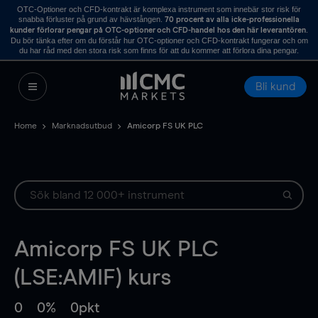
OTC-Optioner och CFD-kontrakt är komplexa instrument som innebär stor risk för
snabba förluster på grund av hävstången.
70 procent av alla icke-professionella
.
kunder förlorar pengar på OTC-optioner och CFD-handel hos den här leverantören
Du bör tänka efter om du förstår hur OTC-optioner och CFD-kontrakt fungerar och om
du har råd med den stora risk som finns för att du kommer att förlora dina pengar.
Bli kund
Home
Marknadsutbud
Amicorp FS UK PLC
Amicorp FS UK PLC
(LSE:AMIF) kurs
0
0%
0pkt