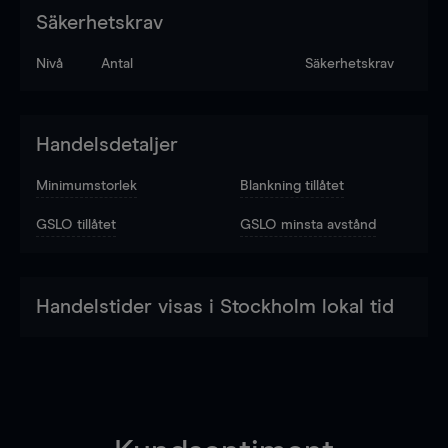
Säkerhetskrav
Nivå
Antal
Säkerhetskrav
Handelsdetaljer
Minimumstorlek
Blankning tillåtet
GSLO tillåtet
GSLO minsta avstånd
Handelstider visas i Stockholm lokal tid