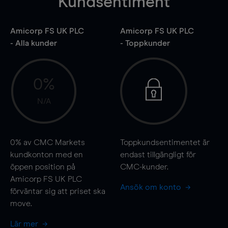
Kundsentiment
Amicorp FS UK PLC
Amicorp FS UK PLC
- Alla kunder
- Toppkunder
0%
N/A
0%
av CMC Markets
Toppkundsentimentet är
kundkonton med en
endast tillgängligt för
öppen position på
CMC-kunder.
Amicorp FS UK PLC
Ansök om konto
förväntar sig att priset ska
move
.
Lär mer