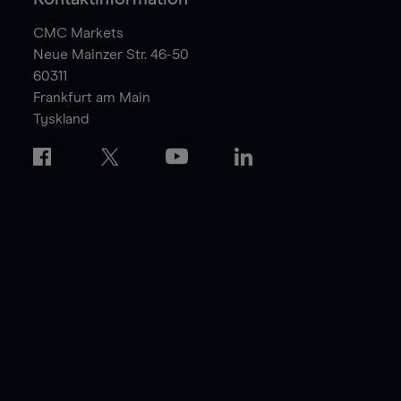
CMC Markets
Neue Mainzer Str. 46-50
60311
Frankfurt am Main
Tyskland