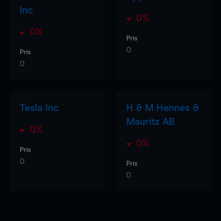
Inc
0%
0%
Pris
0
Pris
0
Tesla Inc
H & M Hennes &
Mauritz AB
0%
0%
Pris
0
Pris
0