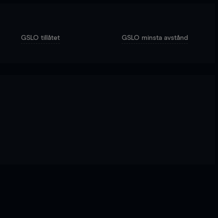
GSLO tillåtet
GSLO minsta avstånd