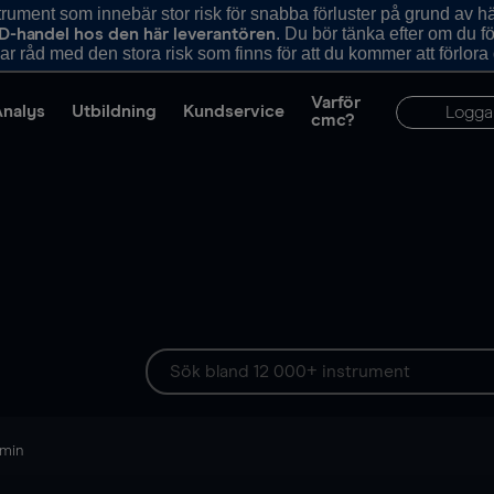
ument som innebär stor risk för snabba förluster på grund av 
. Du bör tänka efter om du 
D-handel hos den här leverantören
r råd med den stora risk som finns för att du kommer att förlora
Varför
Analys
Utbildning
Kundservice
Logga
cmc?
 min