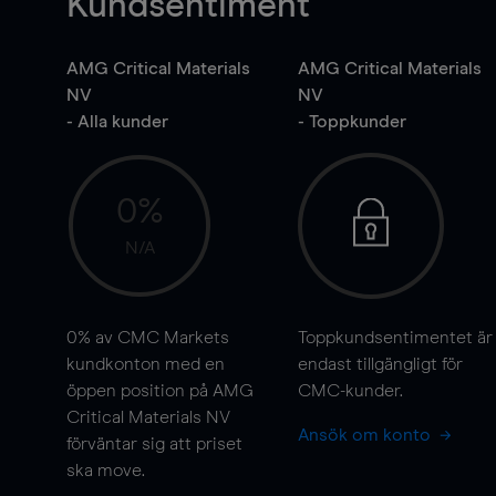
Kundsentiment
AMG Critical Materials
AMG Critical Materials
NV
NV
- Alla kunder
- Toppkunder
0%
N/A
0%
av CMC Markets
Toppkundsentimentet är
kundkonton med en
endast tillgängligt för
öppen position på AMG
CMC-kunder.
Critical Materials NV
Ansök om konto
förväntar sig att priset
ska
move
.