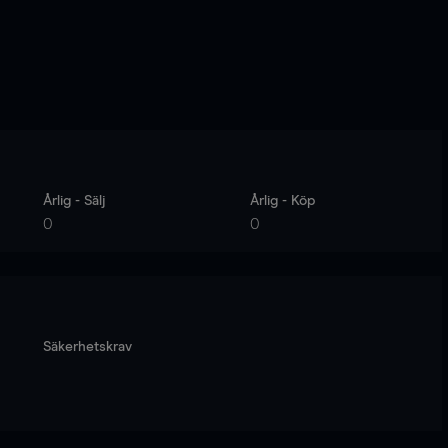
Årlig - Sälj
Årlig - Köp
0
0
Säkerhetskrav