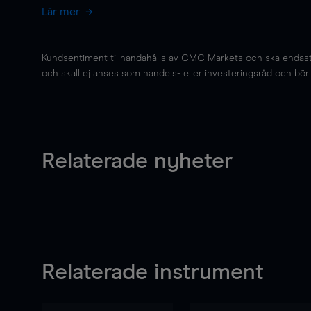
Lär mer
Kundsentiment tillhandahålls av CMC Markets och ska endast s
och skall ej anses som handels- eller investeringsråd och bör ej
Relaterade nyheter
Relaterade instrument