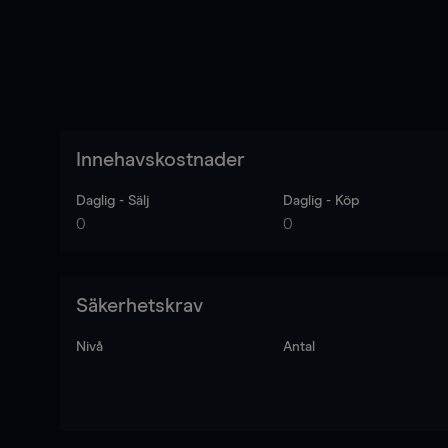
Innehavskostnader
Daglig - Sälj
Daglig - Köp
0
0
Säkerhetskrav
Nivå
Antal