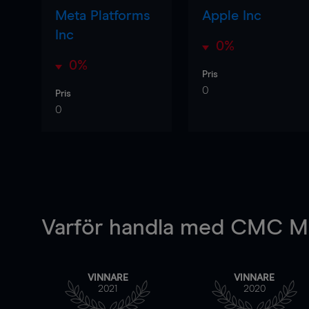
Meta Platforms
Apple Inc
Inc
0%
0%
Pris
0
Pris
0
Varför handla
med CMC Ma
VINNARE
VINNARE
2021
2020