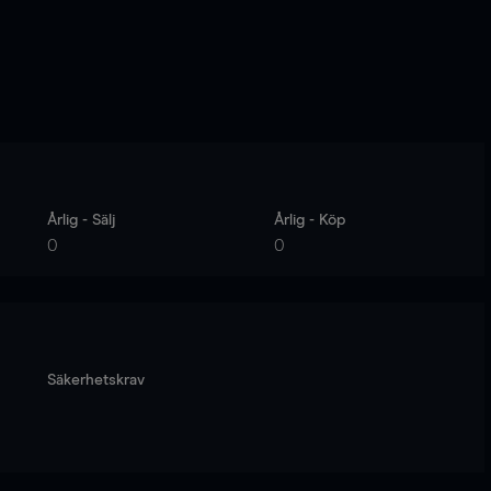
Årlig - Sälj
Årlig - Köp
0
0
Säkerhetskrav