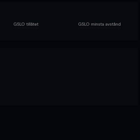
GSLO tillåtet
GSLO minsta avstånd