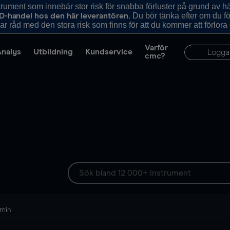
ument som innebär stor risk för snabba förluster på grund av 
. Du bör tänka efter om du 
D-handel hos den här leverantören
r råd med den stora risk som finns för att du kommer att förlora
Varför
Analys
Utbildning
Kundservice
Logga
cmc?
 min