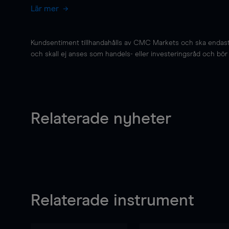
Lär mer
Kundsentiment tillhandahålls av CMC Markets och ska endast s
och skall ej anses som handels- eller investeringsråd och bör ej
Relaterade nyheter
Relaterade instrument