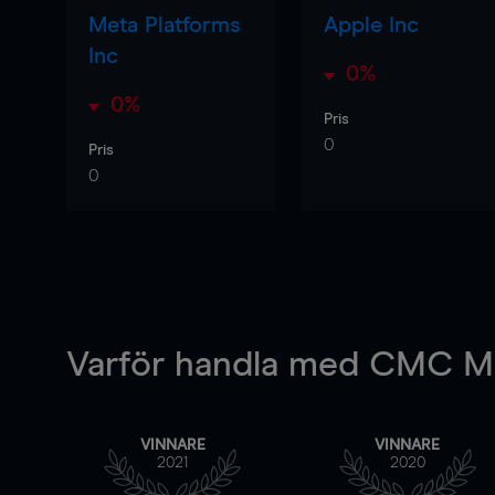
Meta Platforms
Apple Inc
Inc
0%
0%
Pris
0
Pris
0
Varför handla
med CMC Ma
VINNARE
VINNARE
2021
2020