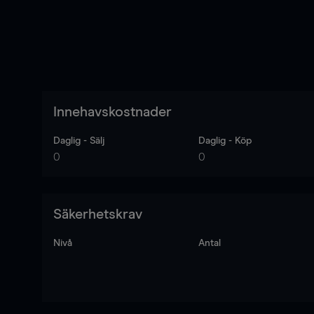
Innehavskostnader
Daglig - Sälj
Daglig - Köp
0
0
Säkerhetskrav
Nivå
Antal