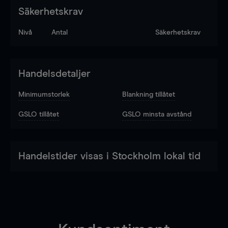
Säkerhetskrav
Nivå
Antal
Säkerhetskrav
Handelsdetaljer
Minimumstorlek
Blankning tillåtet
GSLO tillåtet
GSLO minsta avstånd
Handelstider visas i Stockholm lokal tid