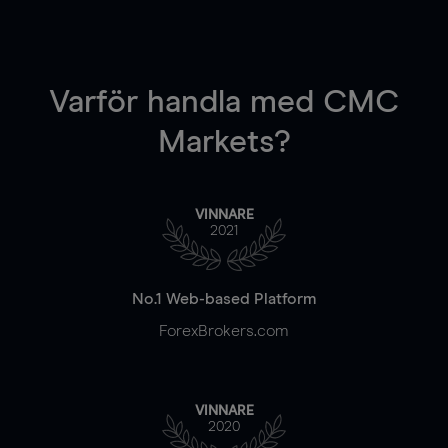
Varför handla
med CMC
Markets?
VINNARE
2021
No.1 Web-based Platform
ForexBrokers.com
VINNARE
2020