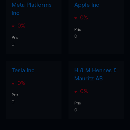
Meta Platforms
Apple Inc
Inc
0%
0%
Pris
0
Pris
0
Tesla Inc
H & M Hennes &
Mauritz AB
0%
0%
Pris
0
Pris
0