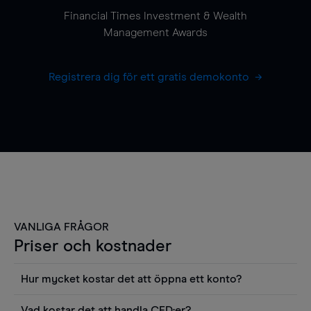
Financial Times Investment & Wealth
Management Awards
Registrera dig för ett gratis demokonto
VANLIGA FRÅGOR
Priser och kostnader
Hur mycket kostar det att öppna ett konto?
Det finns ingen kostnad för att öppna ett
Vad kostar det att handla CFD:er?