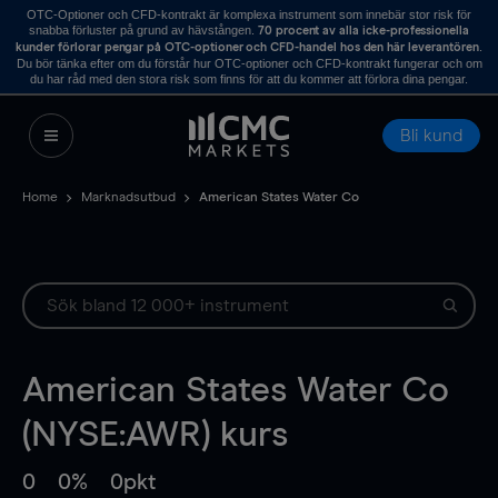
OTC-Optioner och CFD-kontrakt är komplexa instrument som innebär stor risk för
snabba förluster på grund av hävstången.
70 procent av alla icke-professionella
.
kunder förlorar pengar på OTC-optioner och CFD-handel hos den här leverantören
Du bör tänka efter om du förstår hur OTC-optioner och CFD-kontrakt fungerar och om
du har råd med den stora risk som finns för att du kommer att förlora dina pengar.
Bli kund
Home
Marknadsutbud
American States Water Co
American States Water Co
(NYSE:AWR) kurs
0
0%
0pkt