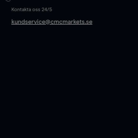
Läs mer
Kontakta oss 24/5
kundservice@cmcmarkets.se