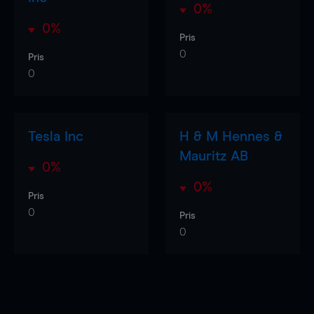
0%
0%
Pris
0
Pris
0
Tesla Inc
H & M Hennes &
Mauritz AB
0%
0%
Pris
0
Pris
0