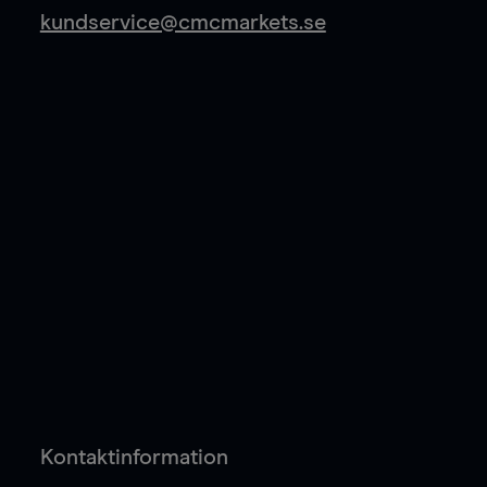
kundservice@cmcmarkets.se
Kontaktinformation