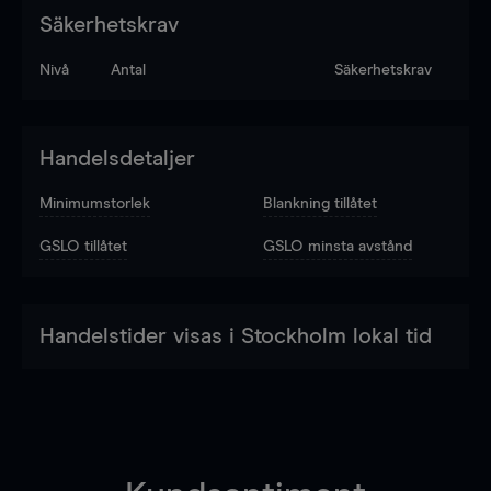
Säkerhetskrav
Nivå
Antal
Säkerhetskrav
Handelsdetaljer
Minimumstorlek
Blankning tillåtet
GSLO tillåtet
GSLO minsta avstånd
Handelstider visas i Stockholm lokal tid