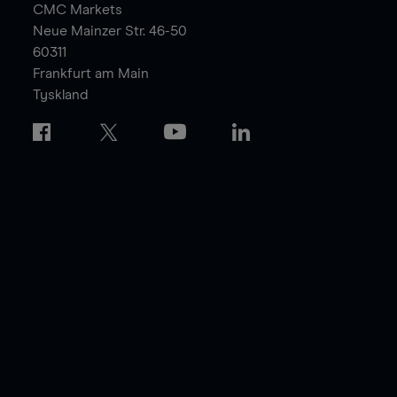
CMC Markets
Neue Mainzer Str. 46-50
60311
Frankfurt am Main
Tyskland