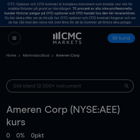
OTC-Optioner och CFD-kontrakt är komplexa instrument som innebär stor risk för
snabba förluster på grund av hävstången.
70 procent av alla icke-professionella
.
kunder förlorar pengar på OTC-optioner och CFD-handel hos den här leverantören
Du bör tänka efter om du förstår hur OTC-optioner och CFD-kontrakt fungerar och om
du har råd med den stora risk som finns för att du kommer att förlora dina pengar.
Bli kund
Home
Marknadsutbud
Ameren Corp
Ameren Corp (NYSE:AEE)
kurs
0
0%
0pkt